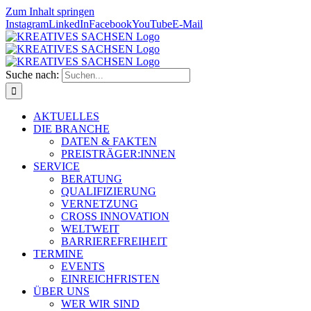
Zum Inhalt springen
Instagram
LinkedIn
Facebook
YouTube
E-Mail
Suche nach:
AKTUELLES
DIE BRANCHE
DATEN & FAKTEN
PREISTRÄGER:INNEN
SERVICE
BERATUNG
QUALIFIZIERUNG
VERNETZUNG
CROSS INNOVATION
WELTWEIT
BARRIEREFREIHEIT
TERMINE
EVENTS
EINREICHFRISTEN
ÜBER UNS
WER WIR SIND