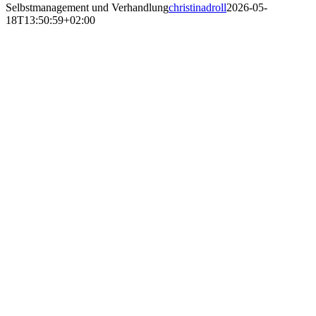
Selbstmanagement und Verhandlung
christinadroll
2026-05-
18T13:50:59+02:00