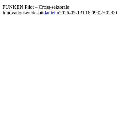
FUNKEN Pilot – Cross-sektorale
Innovationswerkstatt
danielm
2026-05-13T16:09:02+02:00