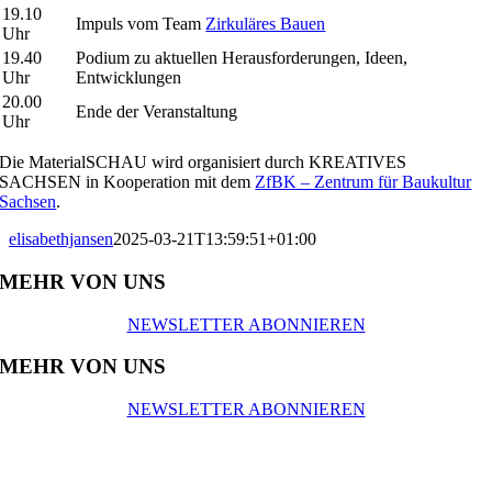
19.10
Impuls vom Team
Zirkuläres Bauen
Uhr
19.40
Podium zu aktuellen Herausforderungen, Ideen,
Uhr
Entwicklungen
20.00
Ende der Veranstaltung
Uhr
Die MaterialSCHAU wird organisiert durch KREATIVES
SACHSEN in Kooperation mit dem
ZfBK – Zentrum für Baukultur
Sachsen
.
elisabethjansen
2025-03-21T13:59:51+01:00
MEHR VON UNS
NEWSLETTER ABONNIEREN
MEHR VON UNS
NEWSLETTER ABONNIEREN