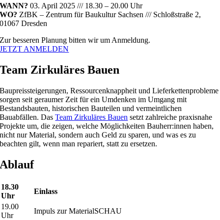
WANN?
03. April 2025 /// 18.30 – 20.00 Uhr
WO?
ZfBK – Zentrum für Baukultur Sachsen /// Schloßstraße 2,
01067 Dresden
Zur besseren Planung bitten wir um Anmeldung.
JETZT ANMELDEN
Team Zirkuläres Bauen
Baupreissteigerungen, Ressourcenknappheit und Lieferkettenprobleme
sorgen seit geraumer Zeit für ein Umdenken im Umgang mit
Bestandsbauten, historischen Bauteilen und vermeintlichen
Bauabfällen. Das
Team Zirkuläres Bauen
setzt zahlreiche praxisnahe
Projekte um, die zeigen, welche Möglichkeiten Bauherr:innen haben,
nicht nur Material, sondern auch Geld zu sparen, und was es zu
beachten gilt, wenn man repariert, statt zu ersetzen.
Ablauf
18.30
Einlass
Uhr
19.00
Impuls zur MaterialSCHAU
Uhr