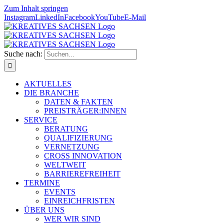
Zum Inhalt springen
Instagram
LinkedIn
Facebook
YouTube
E-Mail
Suche nach:
AKTUELLES
DIE BRANCHE
DATEN & FAKTEN
PREISTRÄGER:INNEN
SERVICE
BERATUNG
QUALIFIZIERUNG
VERNETZUNG
CROSS INNOVATION
WELTWEIT
BARRIEREFREIHEIT
TERMINE
EVENTS
EINREICHFRISTEN
ÜBER UNS
WER WIR SIND