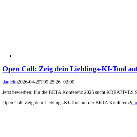
Open Call: Zeig dein Lieblings-KI-Tool a
danielm
2026-04-29T09:25:26+02:00
Jetzt bewerben: Für die BETA Konferenz 2026 sucht KREATIVES SACH
Open Call: Zeig dein Lieblings-KI-Tool auf der BETA Konferenz!
da