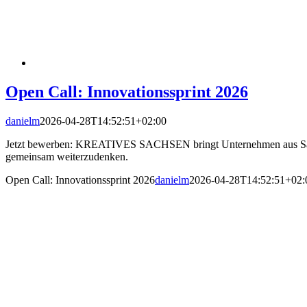
Open Call: Innovationssprint 2026
danielm
2026-04-28T14:52:51+02:00
Jetzt bewerben: KREATIVES SACHSEN bringt Unternehmen aus Sachs
gemeinsam weiterzudenken.
Open Call: Innovationssprint 2026
danielm
2026-04-28T14:52:51+02: