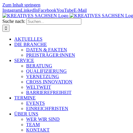
Zum Inhalt springen
Instagram
LinkedIn
Facebook
YouTube
E-Mail
Suche nach:
AKTUELLES
DIE BRANCHE
DATEN & FAKTEN
PREISTRÄGER:INNEN
SERVICE
BERATUNG
QUALIFIZIERUNG
VERNETZUNG
CROSS INNOVATION
WELTWEIT
BARRIEREFREIHEIT
TERMINE
EVENTS
EINREICHFRISTEN
ÜBER UNS
WER WIR SIND
TEAM
KONTAKT