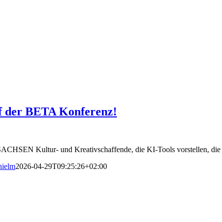
uf der BETA Konferenz!
SEN Kultur- und Kreativschaffende, die KI-Tools vorstellen, die ih
nielm
2026-04-29T09:25:26+02:00