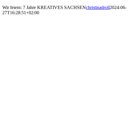
Wir feiern: 7 Jahre KREATIVES SACHSEN
christinadroll
2024-06-
27T16:28:51+02:00