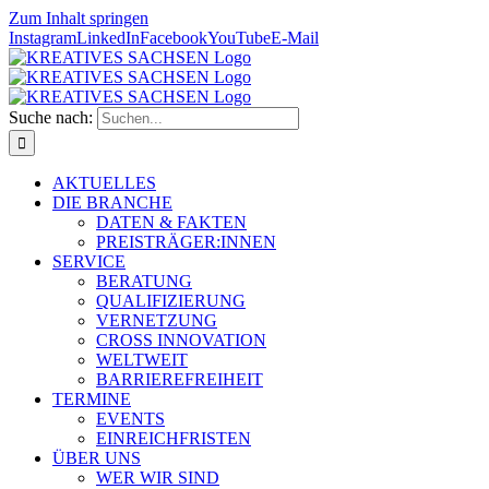
Zum Inhalt springen
Instagram
LinkedIn
Facebook
YouTube
E-Mail
Suche nach:
AKTUELLES
DIE BRANCHE
DATEN & FAKTEN
PREISTRÄGER:INNEN
SERVICE
BERATUNG
QUALIFIZIERUNG
VERNETZUNG
CROSS INNOVATION
WELTWEIT
BARRIEREFREIHEIT
TERMINE
EVENTS
EINREICHFRISTEN
ÜBER UNS
WER WIR SIND