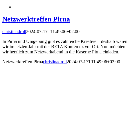
Netzwerktreffen Pirna
christinadroll
2024-07-17T11:49:06+02:00
In Pirna und Umgebung gibt es zahlreiche Kreative – deshalb waren
wir im letzten Jahr mit der BETA Konferenz vor Ort. Nun möchten
wir herzlich zum Netzwerkabend in die Kaserne Pirna einladen.
Netzwerktreffen Pirna
christinadroll
2024-07-17T11:49:06+02:00