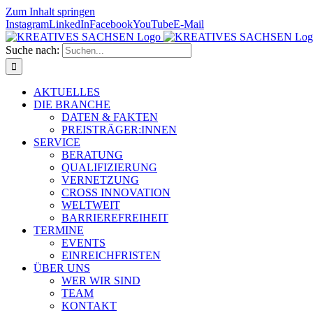
Zum Inhalt springen
Instagram
LinkedIn
Facebook
YouTube
E-Mail
Suche nach:
AKTUELLES
DIE BRANCHE
DATEN & FAKTEN
PREISTRÄGER:INNEN
SERVICE
BERATUNG
QUALIFIZIERUNG
VERNETZUNG
CROSS INNOVATION
WELTWEIT
BARRIEREFREIHEIT
TERMINE
EVENTS
EINREICHFRISTEN
ÜBER UNS
WER WIR SIND
TEAM
KONTAKT