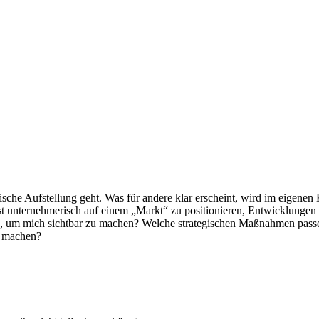
gische Aufstellung geht. Was für andere klar erscheint, wird im eigen
bst unternehmerisch auf einem „Markt“ zu positionieren, Entwicklungen
n, um mich sichtbar zu machen? Welche strategischen Maßnahmen passe
ß machen?