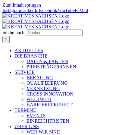
Zum Inhalt springen
Instagram
LinkedIn
Facebook
YouTube
E-Mail
Suche nach:
AKTUELLES
DIE BRANCHE
DATEN & FAKTEN
PREISTRÄGER:INNEN
SERVICE
BERATUNG
QUALIFIZIERUNG
VERNETZUNG
CROSS INNOVATION
WELTWEIT
BARRIEREFREIHEIT
TERMINE
EVENTS
EINREICHFRISTEN
ÜBER UNS
WER WIR SIND