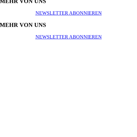
MEHR VON UNS
NEWSLETTER ABONNIEREN
MEHR VON UNS
NEWSLETTER ABONNIEREN