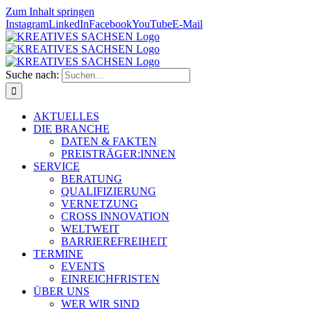
Zum Inhalt springen
Instagram
LinkedIn
Facebook
YouTube
E-Mail
Suche nach:
AKTUELLES
DIE BRANCHE
DATEN & FAKTEN
PREISTRÄGER:INNEN
SERVICE
BERATUNG
QUALIFIZIERUNG
VERNETZUNG
CROSS INNOVATION
WELTWEIT
BARRIEREFREIHEIT
TERMINE
EVENTS
EINREICHFRISTEN
ÜBER UNS
WER WIR SIND