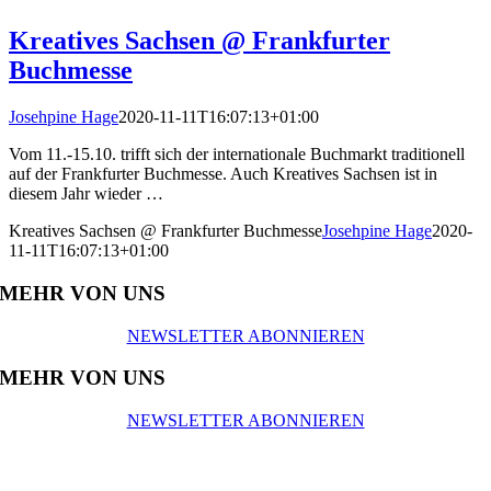
Kreatives Sachsen @ Frankfurter
Buchmesse
Josehpine Hage
2020-11-11T16:07:13+01:00
Vom 11.-15.10. trifft sich der internationale Buchmarkt traditionell
auf der Frankfurter Buchmesse. Auch Kreatives Sachsen ist in
diesem Jahr wieder …
Kreatives Sachsen @ Frankfurter Buchmesse
Josehpine Hage
2020-
11-11T16:07:13+01:00
MEHR VON UNS
NEWSLETTER ABONNIEREN
MEHR VON UNS
NEWSLETTER ABONNIEREN