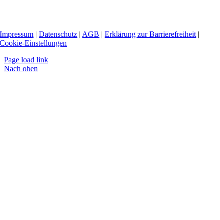
Impressum
|
Datenschutz
|
AGB
|
Erklärung zur Barrierefreiheit
|
Cookie-Einstellungen
Page load link
Nach oben