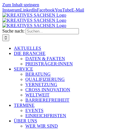
Zum Inhalt springen
Instagram
LinkedIn
Facebook
YouTube
E-Mail
Suche nach:
AKTUELLES
DIE BRANCHE
DATEN & FAKTEN
PREISTRÄGER:INNEN
SERVICE
BERATUNG
QUALIFIZIERUNG
VERNETZUNG
CROSS INNOVATION
WELTWEIT
BARRIEREFREIHEIT
TERMINE
EVENTS
EINREICHFRISTEN
ÜBER UNS
WER WIR SIND