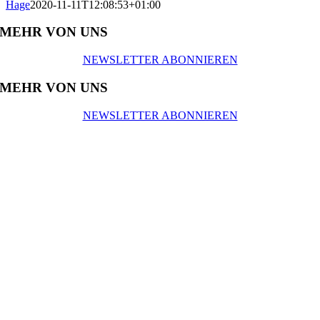
Hage
2020-11-11T12:08:53+01:00
MEHR VON UNS
NEWSLETTER ABONNIEREN
MEHR VON UNS
NEWSLETTER ABONNIEREN