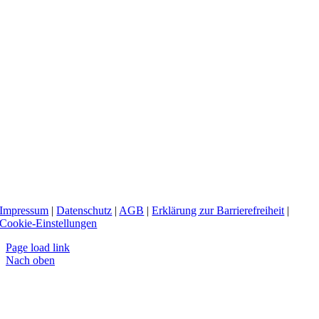
Impressum
|
Datenschutz
|
AGB
|
Erklärung zur Barrierefreiheit
|
Cookie-Einstellungen
Page load link
Nach oben