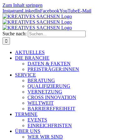
Zum Inhalt springen
Instagram
LinkedIn
Facebook
YouTube
E-Mail
Suche nach:
AKTUELLES
DIE BRANCHE
DATEN & FAKTEN
PREISTRÄGER:INNEN
SERVICE
BERATUNG
QUALIFIZIERUNG
VERNETZUNG
CROSS INNOVATION
WELTWEIT
BARRIEREFREIHEIT
TERMINE
EVENTS
EINREICHFRISTEN
ÜBER UNS
WER WIR SIND