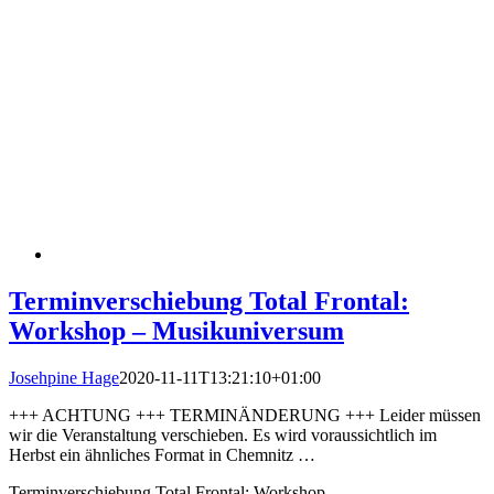
Terminverschiebung Total Frontal:
Workshop – Musikuniversum
Josehpine Hage
2020-11-11T13:21:10+01:00
+++ ACHTUNG +++ TERMINÄNDERUNG +++ Leider müssen
wir die Veranstaltung verschieben. Es wird voraussichtlich im
Herbst ein ähnliches Format in Chemnitz …
Terminverschiebung Total Frontal: Workshop –