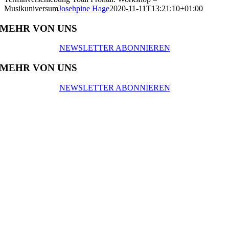
Musikuniversum
Josehpine Hage
2020-11-11T13:21:10+01:00
MEHR VON UNS
NEWSLETTER ABONNIEREN
MEHR VON UNS
NEWSLETTER ABONNIEREN