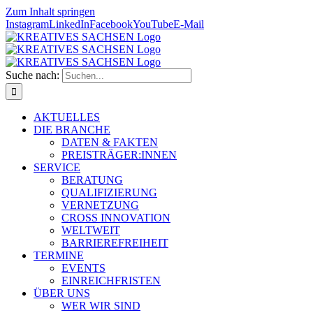
Zum Inhalt springen
Instagram
LinkedIn
Facebook
YouTube
E-Mail
Suche nach:
AKTUELLES
DIE BRANCHE
DATEN & FAKTEN
PREISTRÄGER:INNEN
SERVICE
BERATUNG
QUALIFIZIERUNG
VERNETZUNG
CROSS INNOVATION
WELTWEIT
BARRIEREFREIHEIT
TERMINE
EVENTS
EINREICHFRISTEN
ÜBER UNS
WER WIR SIND