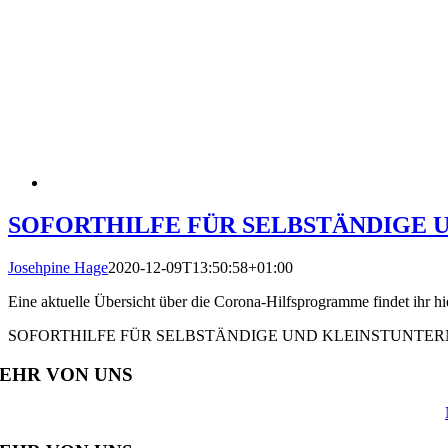
SOFORTHILFE FÜR SELBSTÄNDIGE
Josehpine Hage
2020-12-09T13:50:58+01:00
Eine aktuelle Übersicht über die Corona-Hilfsprogramme findet 
SOFORTHILFE FÜR SELBSTÄNDIGE UND KLEINSTUNTE
EHR VON UNS