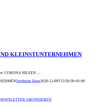
 UND KLEINSTUNTERNEHMEN
ihr hier: CORONA HILFEN …
RNEHMEN
Josehpine Hage
2020-12-09T13:50:58+01:00
NEWSLETTER ABONNIEREN