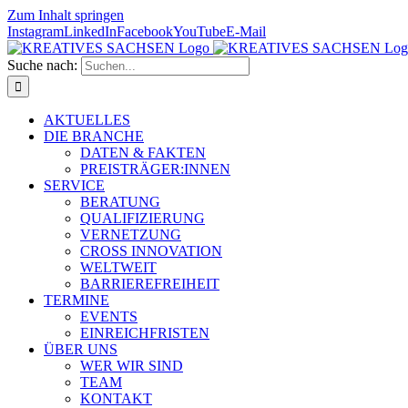
Zum Inhalt springen
Instagram
LinkedIn
Facebook
YouTube
E-Mail
Suche nach:
AKTUELLES
DIE BRANCHE
DATEN & FAKTEN
PREISTRÄGER:INNEN
SERVICE
BERATUNG
QUALIFIZIERUNG
VERNETZUNG
CROSS INNOVATION
WELTWEIT
BARRIEREFREIHEIT
TERMINE
EVENTS
EINREICHFRISTEN
ÜBER UNS
WER WIR SIND
TEAM
KONTAKT