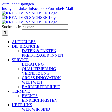
Zum Inhalt springen
Instagram
LinkedIn
Facebook
YouTube
E-Mail
Suche nach:
AKTUELLES
DIE BRANCHE
DATEN & FAKTEN
PREISTRÄGER:INNEN
SERVICE
BERATUNG
QUALIFIZIERUNG
VERNETZUNG
CROSS INNOVATION
WELTWEIT
BARRIEREFREIHEIT
TERMINE
EVENTS
EINREICHFRISTEN
ÜBER UNS
WER WIR SIND