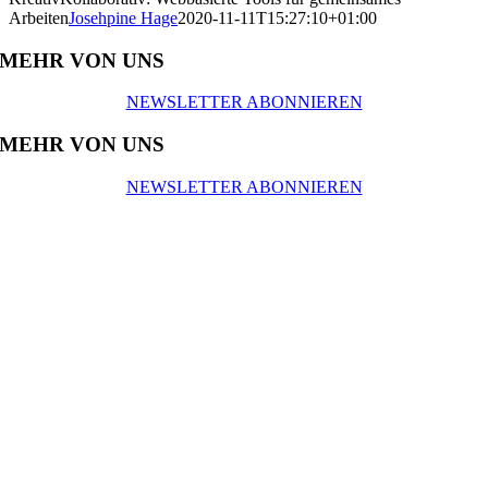
Arbeiten
Josehpine Hage
2020-11-11T15:27:10+01:00
MEHR VON UNS
NEWSLETTER ABONNIEREN
MEHR VON UNS
NEWSLETTER ABONNIEREN