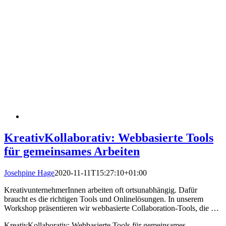
KreativKollaborativ: Webbasierte Tools
für gemeinsames Arbeiten
Josehpine Hage
2020-11-11T15:27:10+01:00
KreativunternehmerInnen arbeiten oft ortsunabhängig. Dafür
braucht es die richtigen Tools und Onlinelösungen. In unserem
Workshop präsentieren wir webbasierte Collaboration-Tools, die …
KreativKollaborativ: Webbasierte Tools für gemeinsames