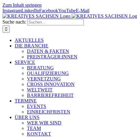
Zum Inhalt springen
Instagram
LinkedIn
Facebook
YouTube
E-Mail
Suche nach:
AKTUELLES
DIE BRANCHE
DATEN & FAKTEN
PREISTRÄGER:INNEN
SERVICE
BERATUNG
QUALIFIZIERUNG
VERNETZUNG
CROSS INNOVATION
WELTWEIT
BARRIEREFREIHEIT
TERMINE
EVENTS
EINREICHFRISTEN
ÜBER UNS
WER WIR SIND
TEAM
KONTAKT