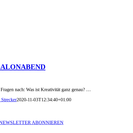
SALONABEND
 Fragen nach: Was ist Kreativität ganz genau? …
 Strecker
2020-11-03T12:34:40+01:00
NEWSLETTER ABONNIEREN