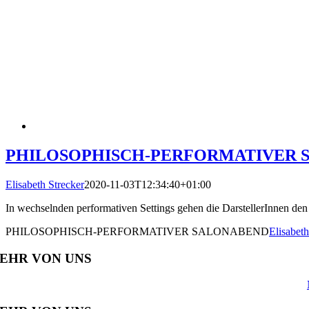
PHILOSOPHISCH-PERFORMATIVER 
Elisabeth Strecker
2020-11-03T12:34:40+01:00
In wechselnden performativen Settings gehen die DarstellerInnen den
PHILOSOPHISCH-PERFORMATIVER SALONABEND
Elisabeth
EHR VON UNS