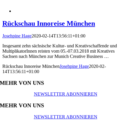
Rückschau Innoreise München
Josehpine Hage
2020-02-14T13:56:11+01:00
Insgesamt zehn sächsische Kultur- und Kreativschaffende und
MultiplikatorInnen reisten vom 05.-07.03.2018 mit Kreatives
Sachsen nach München zur Munich Creative Business …
Rückschau Innoreise München
Josehpine Hage
2020-02-
14T13:56:11+01:00
MEHR VON UNS
NEWSLETTER ABONNIEREN
MEHR VON UNS
NEWSLETTER ABONNIEREN