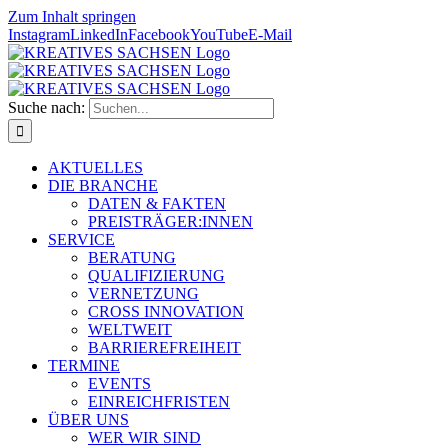
Zum Inhalt springen
Instagram
LinkedIn
Facebook
YouTube
E-Mail
Suche nach:
AKTUELLES
DIE BRANCHE
DATEN & FAKTEN
PREISTRÄGER:INNEN
SERVICE
BERATUNG
QUALIFIZIERUNG
VERNETZUNG
CROSS INNOVATION
WELTWEIT
BARRIEREFREIHEIT
TERMINE
EVENTS
EINREICHFRISTEN
ÜBER UNS
WER WIR SIND