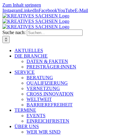
Zum Inhalt springen
Instagram
LinkedIn
Facebook
YouTube
E-Mail
Suche nach:
AKTUELLES
DIE BRANCHE
DATEN & FAKTEN
PREISTRÄGER:INNEN
SERVICE
BERATUNG
QUALIFIZIERUNG
VERNETZUNG
CROSS INNOVATION
WELTWEIT
BARRIEREFREIHEIT
TERMINE
EVENTS
EINREICHFRISTEN
ÜBER UNS
WER WIR SIND