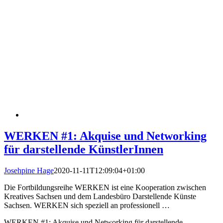
WERKEN #1: Akquise und Networking
für darstellende KünstlerInnen
Josehpine Hage
2020-11-11T12:09:04+01:00
Die Fortbildungsreihe WERKEN ist eine Kooperation zwischen
Kreatives Sachsen und dem Landesbüro Darstellende Künste
Sachsen. WERKEN sich speziell an professionell …
WERKEN #1: Akquise und Networking für darstellende