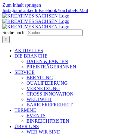
Zum Inhalt springen
Instagram
LinkedIn
Facebook
YouTube
E-Mail
Suche nach:
AKTUELLES
DIE BRANCHE
DATEN & FAKTEN
PREISTRÄGER:INNEN
SERVICE
BERATUNG
QUALIFIZIERUNG
VERNETZUNG
CROSS INNOVATION
WELTWEIT
BARRIEREFREIHEIT
TERMINE
EVENTS
EINREICHFRISTEN
ÜBER UNS
WER WIR SIND