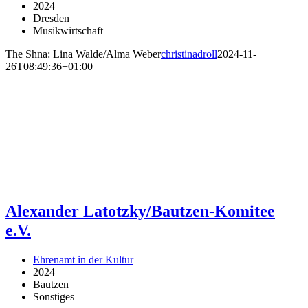
2024
Dresden
Musikwirtschaft
The Shna: Lina Walde/Alma Weber
christinadroll
2024-11-
26T08:49:36+01:00
Alexander Latotzky/Bautzen-Komitee
e.V.
Ehrenamt in der Kultur
2024
Bautzen
Sonstiges