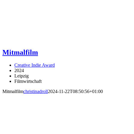
Mitmalfilm
Creative Indie Award
2024
Leipzig
Filmwirtschaft
Mitmalfilm
christinadroll
2024-11-22T08:50:56+01:00