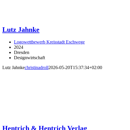
Lutz Jahnke
Logowettbewerb Kreisstadt Eschwege
2024
Dresden
Designwirtschaft
Lutz Jahnke
christinadroll
2026-05-20T15:37:34+02:00
Hentrich & Hentrich Verlag