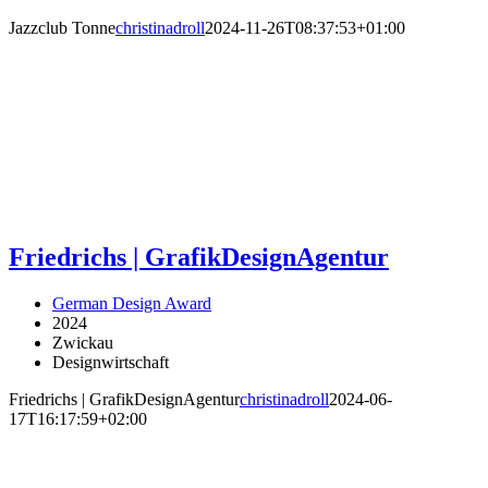
Jazzclub Tonne
christinadroll
2024-11-26T08:37:53+01:00
Friedrichs | GrafikDesignAgentur
German Design Award
2024
Zwickau
Designwirtschaft
Friedrichs | GrafikDesignAgentur
christinadroll
2024-06-
17T16:17:59+02:00