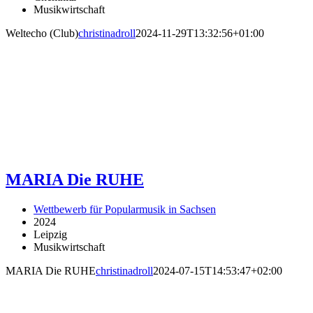
Musikwirtschaft
Weltecho (Club)
christinadroll
2024-11-29T13:32:56+01:00
MARIA Die RUHE
Wettbewerb für Popularmusik in Sachsen
2024
Leipzig
Musikwirtschaft
MARIA Die RUHE
christinadroll
2024-07-15T14:53:47+02:00