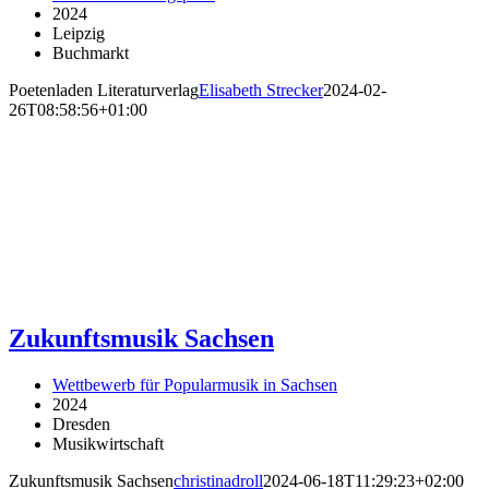
2024
Leipzig
Buchmarkt
Poetenladen Literaturverlag
Elisabeth Strecker
2024-02-
26T08:58:56+01:00
Zukunftsmusik Sachsen
Wettbewerb für Popularmusik in Sachsen
2024
Dresden
Musikwirtschaft
Zukunftsmusik Sachsen
christinadroll
2024-06-18T11:29:23+02:00