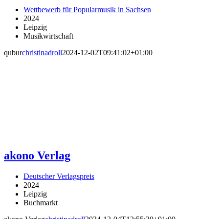
Wettbewerb für Popularmusik in Sachsen
2024
Leipzig
Musikwirtschaft
qubur
christinadroll
2024-12-02T09:41:02+01:00
akono Verlag
Deutscher Verlagspreis
2024
Leipzig
Buchmarkt