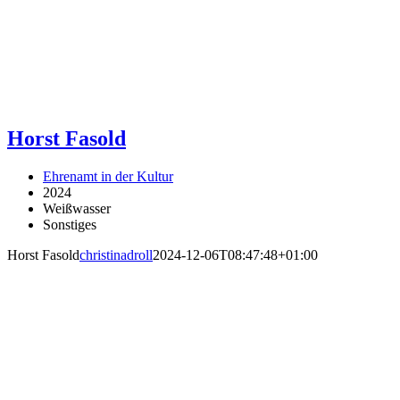
Horst Fasold
Ehrenamt in der Kultur
2024
Weißwasser
Sonstiges
Horst Fasold
christinadroll
2024-12-06T08:47:48+01:00