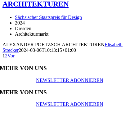
ARCHITEKTUREN
Sächsischer Staatspreis für Design
2024
Dresden
Architekturmarkt
ALEXANDER POETZSCH ARCHITEKTUREN
Elisabeth
Strecker
2024-03-06T10:13:15+01:00
1
2
Vor
MEHR VON UNS
NEWSLETTER ABONNIEREN
MEHR VON UNS
NEWSLETTER ABONNIEREN