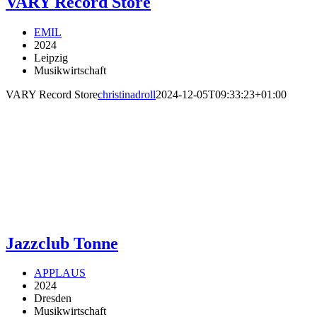
VARY Record Store
EMIL
2024
Leipzig
Musikwirtschaft
VARY Record Store
christinadroll
2024-12-05T09:33:23+01:00
Jazzclub Tonne
APPLAUS
2024
Dresden
Musikwirtschaft