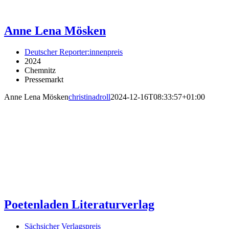
Anne Lena Mösken
Deutscher Reporter:innenpreis
2024
Chemnitz
Pressemarkt
Anne Lena Mösken
christinadroll
2024-12-16T08:33:57+01:00
Poetenladen Literaturverlag
Sächsicher Verlagspreis