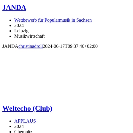
JANDA
Wettbewerb für Popularmusik in Sachsen
2024
Leipzig
Musikwirtschaft
JANDA
christinadroll
2024-06-17T09:37:46+02:00
Weltecho (Club)
APPLAUS
2024
Chemnitz