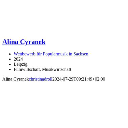
Alina Cyranek
Wettbewerb für Popularmusik in Sachsen
2024
Leipzig
Filmwirtschaft, Musikwirtschaft
Alina Cyranek
christinadroll
2024-07-29T09:21:49+02:00