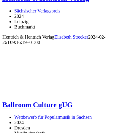
Sächsischer Verlagspreis
2024
Leipzig
Buchmarkt
Hentrich & Hentrich Verlag
Elisabeth Strecker
2024-02-
26T09:16:19+01:00
Ballroom Culture gUG
Wettbewerb für Popularmusik in Sachsen
2024
Dresden