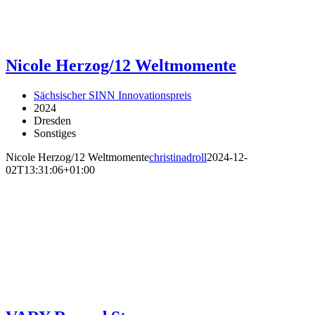
Nicole Herzog/12 Weltmomente
Sächsischer SINN Innovationspreis
2024
Dresden
Sonstiges
Nicole Herzog/12 Weltmomente
christinadroll
2024-12-
02T13:31:06+01:00