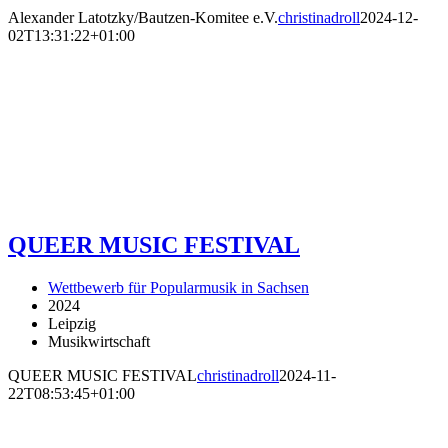
Alexander Latotzky/Bautzen-Komitee e.V.
christinadroll
2024-12-
02T13:31:22+01:00
QUEER MUSIC FESTIVAL
Wettbewerb für Popularmusik in Sachsen
2024
Leipzig
Musikwirtschaft
QUEER MUSIC FESTIVAL
christinadroll
2024-11-
22T08:53:45+01:00