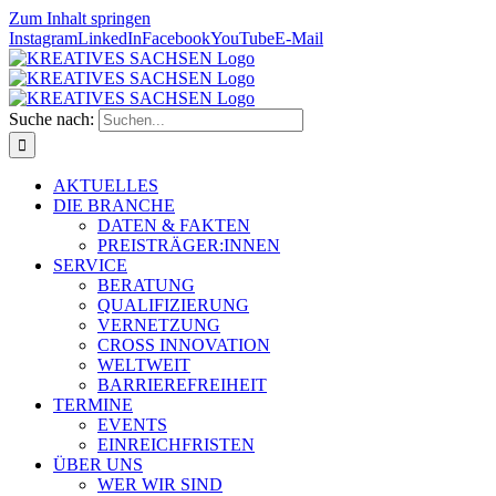
Zum Inhalt springen
Instagram
LinkedIn
Facebook
YouTube
E-Mail
Suche nach:
AKTUELLES
DIE BRANCHE
DATEN & FAKTEN
PREISTRÄGER:INNEN
SERVICE
BERATUNG
QUALIFIZIERUNG
VERNETZUNG
CROSS INNOVATION
WELTWEIT
BARRIEREFREIHEIT
TERMINE
EVENTS
EINREICHFRISTEN
ÜBER UNS
WER WIR SIND