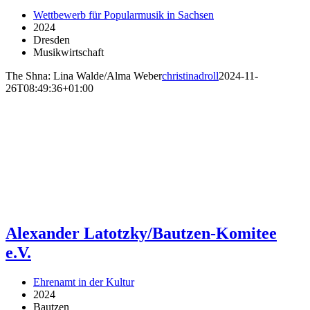
Wettbewerb für Popularmusik in Sachsen
2024
Dresden
Musikwirtschaft
The Shna: Lina Walde/Alma Weber
christinadroll
2024-11-
26T08:49:36+01:00
Alexander Latotzky/Bautzen-Komitee
e.V.
Ehrenamt in der Kultur
2024
Bautzen