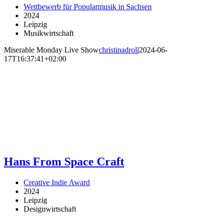
Wettbewerb für Popularmusik in Sachsen
2024
Leipzig
Musikwirtschaft
Miserable Monday Live Show
christinadroll
2024-06-
17T16:37:41+02:00
Hans From Space Craft
Creative Indie Award
2024
Leipzig
Designwirtschaft