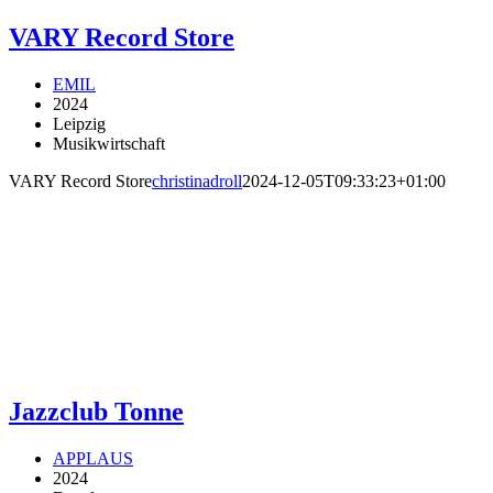
VARY Record Store
EMIL
2024
Leipzig
Musikwirtschaft
VARY Record Store
christinadroll
2024-12-05T09:33:23+01:00
Jazzclub Tonne
APPLAUS
2024