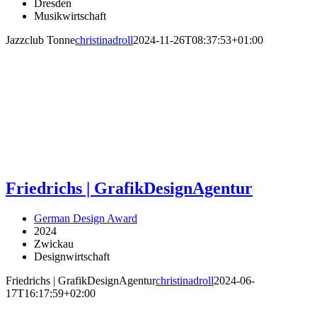
Dresden
Musikwirtschaft
Jazzclub Tonne
christinadroll
2024-11-26T08:37:53+01:00
Friedrichs | GrafikDesignAgentur
German Design Award
2024
Zwickau
Designwirtschaft
Friedrichs | GrafikDesignAgentur
christinadroll
2024-06-
17T16:17:59+02:00