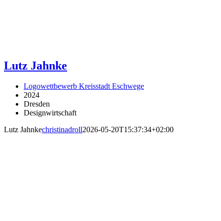
Lutz Jahnke
Logowettbewerb Kreisstadt Eschwege
2024
Dresden
Designwirtschaft
Lutz Jahnke
christinadroll
2026-05-20T15:37:34+02:00