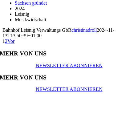
Sachsen gründet
2024
Leisnig
Musikwirtschaft
Bahnhof Leisnig Verwaltungs GbR
christinadroll
2024-11-
13T13:50:39+01:00
1
2
Vor
MEHR VON UNS
NEWSLETTER ABONNIEREN
MEHR VON UNS
NEWSLETTER ABONNIEREN