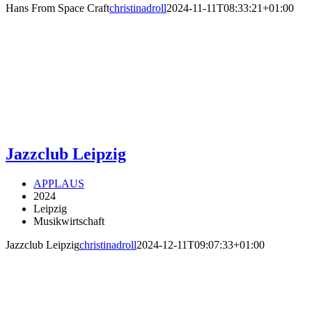
Hans From Space Craft
christinadroll
2024-11-11T08:33:21+01:00
Jazzclub Leipzig
APPLAUS
2024
Leipzig
Musikwirtschaft
Jazzclub Leipzig
christinadroll
2024-12-11T09:07:33+01:00