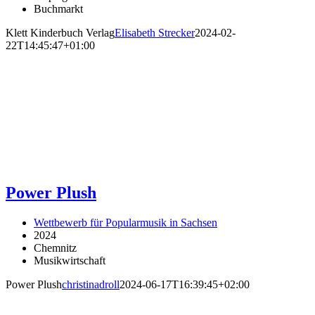
Buchmarkt
Klett Kinderbuch Verlag
Elisabeth Strecker
2024-02-
22T14:45:47+01:00
Power Plush
Wettbewerb für Popularmusik in Sachsen
2024
Chemnitz
Musikwirtschaft
Power Plush
christinadroll
2024-06-17T16:39:45+02:00