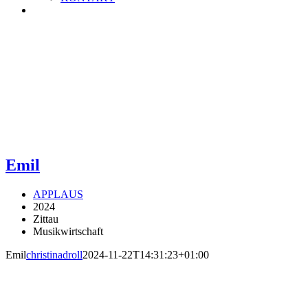
Emil
APPLAUS
2024
Zittau
Musikwirtschaft
Emil
christinadroll
2024-11-22T14:31:23+01:00