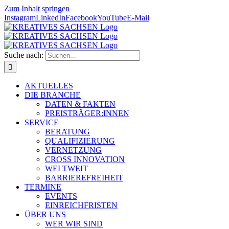
Zum Inhalt springen
Instagram
LinkedIn
Facebook
YouTube
E-Mail
Suche nach:
AKTUELLES
DIE BRANCHE
DATEN & FAKTEN
PREISTRÄGER:INNEN
SERVICE
BERATUNG
QUALIFIZIERUNG
VERNETZUNG
CROSS INNOVATION
WELTWEIT
BARRIEREFREIHEIT
TERMINE
EVENTS
EINREICHFRISTEN
ÜBER UNS
WER WIR SIND