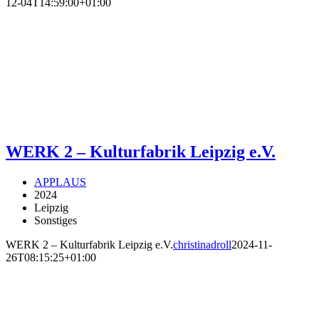
12-04T14:59:00+01:00
WERK 2 – Kulturfabrik Leipzig e.V.
APPLAUS
2024
Leipzig
Sonstiges
WERK 2 – Kulturfabrik Leipzig e.V.
christinadroll
2024-11-
26T08:15:25+01:00