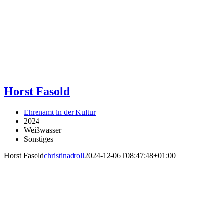
Horst Fasold
Ehrenamt in der Kultur
2024
Weißwasser
Sonstiges
Horst Fasold
christinadroll
2024-12-06T08:47:48+01:00