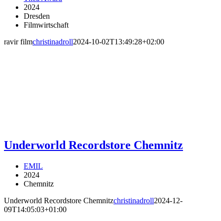
2024
Dresden
Filmwirtschaft
ravir film
christinadroll
2024-10-02T13:49:28+02:00
Underworld Recordstore Chemnitz
EMIL
2024
Chemnitz
Underworld Recordstore Chemnitz
christinadroll
2024-12-
09T14:05:03+01:00