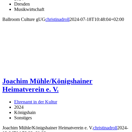
Dresden
Musikwirtschaft
Ballroom Culture gUG
christinadroll
2024-07-18T10:48:04+02:00
Joachim Mühle/Königshainer
Heimatverein e. V.
Ehrenamt in der Kultur
2024
Königshain
Sonstiges
Joachim Mühle/Königshainer Heimatverein e. V.
christinadroll
2024-