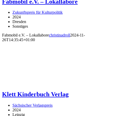
Fabmobil e.V. – Lokallabore
Zukunftspreis für Kulturpolitik
2024
Dresden
Sonstiges
Fabmobil e.V. – Lokallabore
christinadroll
2024-11-
26T14:35:45+01:00
Klett Kinderbuch Verlag
Sächsischer Verlagspreis
2024
Leipzig