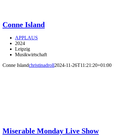
Conne Island
APPLAUS
2024
Leipzig
Musikwirtschaft
Conne Island
christinadroll
2024-11-26T11:21:20+01:00
Miserable Monday Live Show