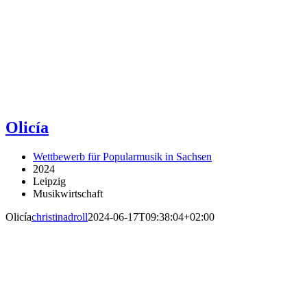
Olicía
Wettbewerb für Popularmusik in Sachsen
2024
Leipzig
Musikwirtschaft
Olicía
christinadroll
2024-06-17T09:38:04+02:00