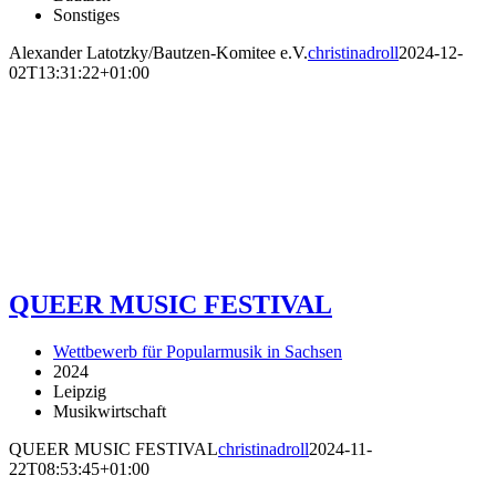
Sonstiges
Alexander Latotzky/Bautzen-Komitee e.V.
christinadroll
2024-12-
02T13:31:22+01:00
QUEER MUSIC FESTIVAL
Wettbewerb für Popularmusik in Sachsen
2024
Leipzig
Musikwirtschaft
QUEER MUSIC FESTIVAL
christinadroll
2024-11-
22T08:53:45+01:00