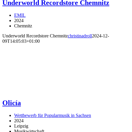
Underworld Recordstore Chemnitz
EMIL
2024
Chemnitz
Underworld Recordstore Chemnitz
christinadroll
2024-12-
09T14:05:03+01:00
Olicía
Wettbewerb für Popularmusik in Sachsen
2024
Leipzig
Musikwirtschaft