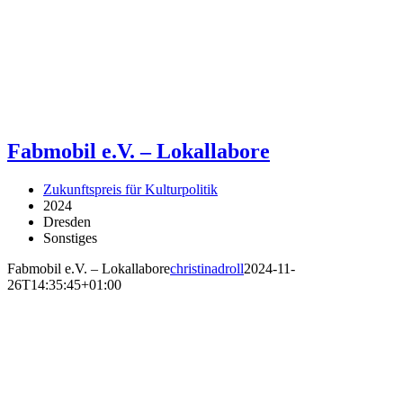
Fabmobil e.V. – Lokallabore
Zukunftspreis für Kulturpolitik
2024
Dresden
Sonstiges
Fabmobil e.V. – Lokallabore
christinadroll
2024-11-
26T14:35:45+01:00