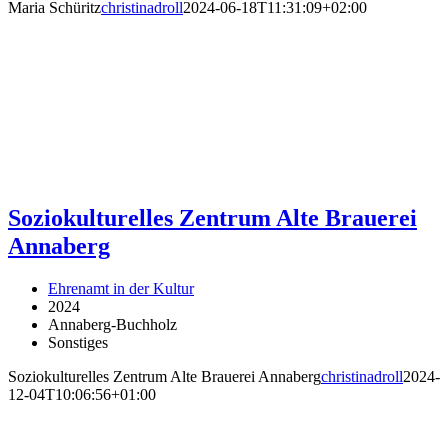
Maria Schüritz
christinadroll
2024-06-18T11:31:09+02:00
Soziokulturelles Zentrum Alte Brauerei
Annaberg
Ehrenamt in der Kultur
2024
Annaberg-Buchholz
Sonstiges
Soziokulturelles Zentrum Alte Brauerei Annaberg
christinadroll
2024-
12-04T10:06:56+01:00