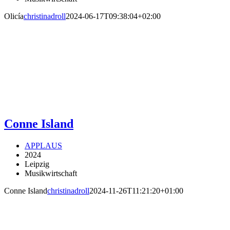
Olicía
christinadroll
2024-06-17T09:38:04+02:00
Conne Island
APPLAUS
2024
Leipzig
Musikwirtschaft
Conne Island
christinadroll
2024-11-26T11:21:20+01:00