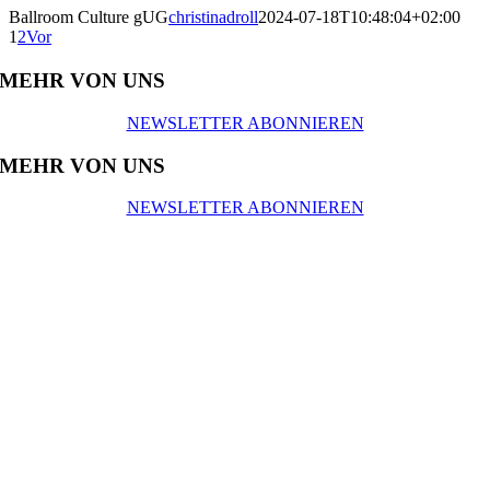
Ballroom Culture gUG
christinadroll
2024-07-18T10:48:04+02:00
1
2
Vor
MEHR VON UNS
NEWSLETTER ABONNIEREN
MEHR VON UNS
NEWSLETTER ABONNIEREN