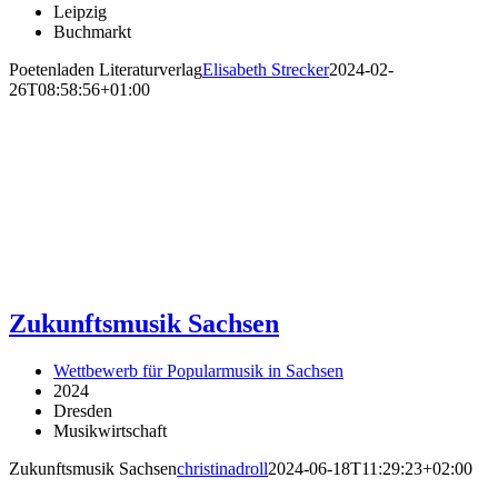
Leipzig
Buchmarkt
Poetenladen Literaturverlag
Elisabeth Strecker
2024-02-
26T08:58:56+01:00
Zukunftsmusik Sachsen
Wettbewerb für Popularmusik in Sachsen
2024
Dresden
Musikwirtschaft
Zukunftsmusik Sachsen
christinadroll
2024-06-18T11:29:23+02:00