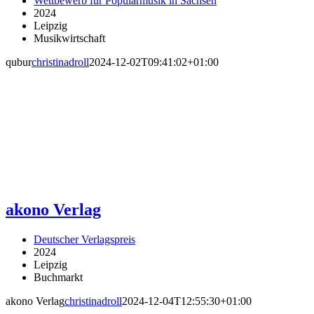
Wettbewerb für Popularmusik in Sachsen
2024
Leipzig
Musikwirtschaft
qubur
christinadroll
2024-12-02T09:41:02+01:00
akono Verlag
Deutscher Verlagspreis
2024
Leipzig
Buchmarkt
akono Verlag
christinadroll
2024-12-04T12:55:30+01:00