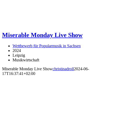
Miserable Monday Live Show
Wettbewerb für Popularmusik in Sachsen
2024
Leipzig
Musikwirtschaft
Miserable Monday Live Show
christinadroll
2024-06-
17T16:37:41+02:00