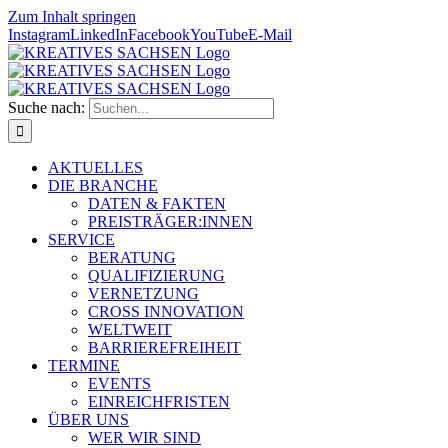
Zum Inhalt springen
Instagram
LinkedIn
Facebook
YouTube
E-Mail
Suche nach:
AKTUELLES
DIE BRANCHE
DATEN & FAKTEN
PREISTRÄGER:INNEN
SERVICE
BERATUNG
QUALIFIZIERUNG
VERNETZUNG
CROSS INNOVATION
WELTWEIT
BARRIEREFREIHEIT
TERMINE
EVENTS
EINREICHFRISTEN
ÜBER UNS
WER WIR SIND