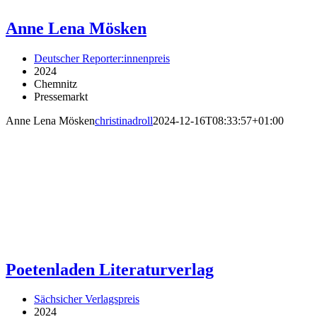
Anne Lena Mösken
Deutscher Reporter:innenpreis
2024
Chemnitz
Pressemarkt
Anne Lena Mösken
christinadroll
2024-12-16T08:33:57+01:00
Poetenladen Literaturverlag
Sächsicher Verlagspreis
2024