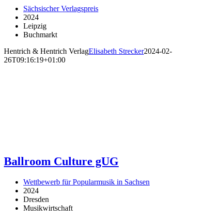
Sächsischer Verlagspreis
2024
Leipzig
Buchmarkt
Hentrich & Hentrich Verlag
Elisabeth Strecker
2024-02-
26T09:16:19+01:00
Ballroom Culture gUG
Wettbewerb für Popularmusik in Sachsen
2024
Dresden
Musikwirtschaft