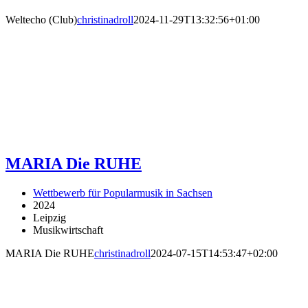
Weltecho (Club)
christinadroll
2024-11-29T13:32:56+01:00
MARIA Die RUHE
Wettbewerb für Popularmusik in Sachsen
2024
Leipzig
Musikwirtschaft
MARIA Die RUHE
christinadroll
2024-07-15T14:53:47+02:00