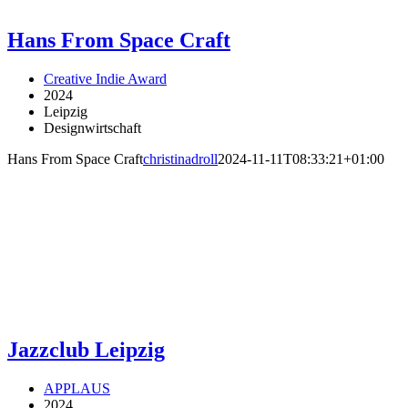
Hans From Space Craft
Creative Indie Award
2024
Leipzig
Designwirtschaft
Hans From Space Craft
christinadroll
2024-11-11T08:33:21+01:00
Jazzclub Leipzig
APPLAUS
2024