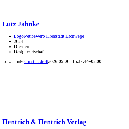
Lutz Jahnke
Logowettbewerb Kreisstadt Eschwege
2024
Dresden
Designwirtschaft
Lutz Jahnke
christinadroll
2026-05-20T15:37:34+02:00
Hentrich & Hentrich Verlag