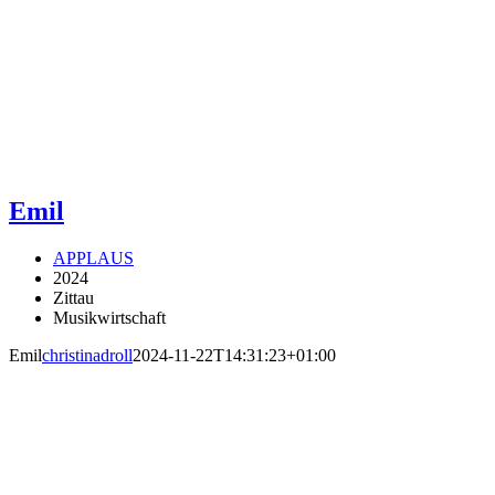
Emil
APPLAUS
2024
Zittau
Musikwirtschaft
Emil
christinadroll
2024-11-22T14:31:23+01:00