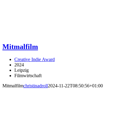
Mitmalfilm
Creative Indie Award
2024
Leipzig
Filmwirtschaft
Mitmalfilm
christinadroll
2024-11-22T08:50:56+01:00