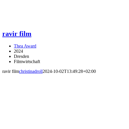
ravir film
Thea Award
2024
Dresden
Filmwirtschaft
ravir film
christinadroll
2024-10-02T13:49:28+02:00