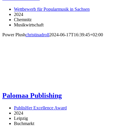
Wettbewerb für Popularmusik in Sachsen
2024
Chemnitz
Musikwirtschaft
Power Plush
christinadroll
2024-06-17T16:39:45+02:00
Palomaa Publishing
PublisHer Excellence Award
2024
Leipzig
Buchmarkt