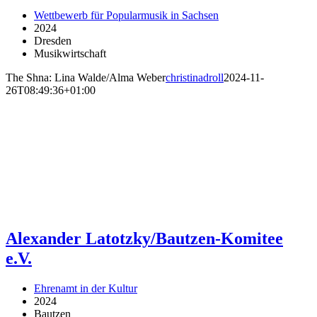
Wettbewerb für Popularmusik in Sachsen
2024
Dresden
Musikwirtschaft
The Shna: Lina Walde/Alma Weber
christinadroll
2024-11-
26T08:49:36+01:00
Alexander Latotzky/Bautzen-Komitee
e.V.
Ehrenamt in der Kultur
2024
Bautzen