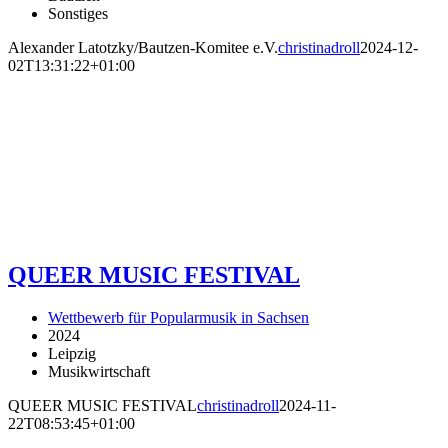
Sonstiges
Alexander Latotzky/Bautzen-Komitee e.V.
christinadroll
2024-12-
02T13:31:22+01:00
QUEER MUSIC FESTIVAL
Wettbewerb für Popularmusik in Sachsen
2024
Leipzig
Musikwirtschaft
QUEER MUSIC FESTIVAL
christinadroll
2024-11-
22T08:53:45+01:00