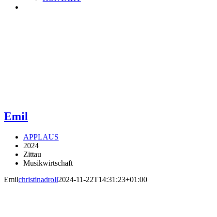
Emil
APPLAUS
2024
Zittau
Musikwirtschaft
Emil
christinadroll
2024-11-22T14:31:23+01:00