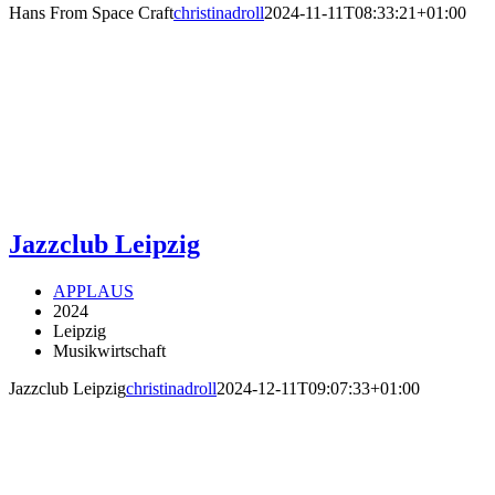
Hans From Space Craft
christinadroll
2024-11-11T08:33:21+01:00
Jazzclub Leipzig
APPLAUS
2024
Leipzig
Musikwirtschaft
Jazzclub Leipzig
christinadroll
2024-12-11T09:07:33+01:00