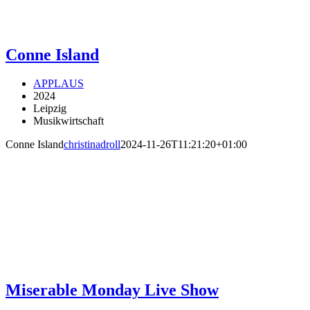
Conne Island
APPLAUS
2024
Leipzig
Musikwirtschaft
Conne Island
christinadroll
2024-11-26T11:21:20+01:00
Miserable Monday Live Show