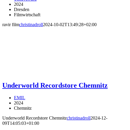
2024
Dresden
Filmwirtschaft
ravir film
christinadroll
2024-10-02T13:49:28+02:00
Underworld Recordstore Chemnitz
EMIL
2024
Chemnitz
Underworld Recordstore Chemnitz
christinadroll
2024-12-
09T14:05:03+01:00