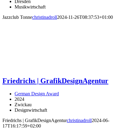
Dresden
Musikwirtschaft
Jazzclub Tonne
christinadroll
2024-11-26T08:37:53+01:00
Friedrichs | GrafikDesignAgentur
German Design Award
2024
Zwickau
Designwirtschaft
Friedrichs | GrafikDesignAgentur
christinadroll
2024-06-
17T16:17:59+02:00