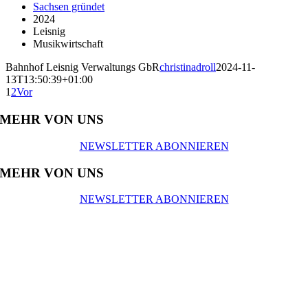
Sachsen gründet
2024
Leisnig
Musikwirtschaft
Bahnhof Leisnig Verwaltungs GbR
christinadroll
2024-11-
13T13:50:39+01:00
1
2
Vor
MEHR VON UNS
NEWSLETTER ABONNIEREN
MEHR VON UNS
NEWSLETTER ABONNIEREN