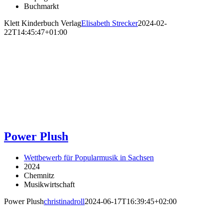
Buchmarkt
Klett Kinderbuch Verlag
Elisabeth Strecker
2024-02-
22T14:45:47+01:00
Power Plush
Wettbewerb für Popularmusik in Sachsen
2024
Chemnitz
Musikwirtschaft
Power Plush
christinadroll
2024-06-17T16:39:45+02:00