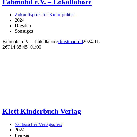
Fabmobil e.V. – Lokallabore
Zukunftspreis für Kulturpolitik
2024
Dresden
Sonstiges
Fabmobil e.V. – Lokallabore
christinadroll
2024-11-
26T14:35:45+01:00
Klett Kinderbuch Verlag
Sächsischer Verlagspreis
2024
Leipzig