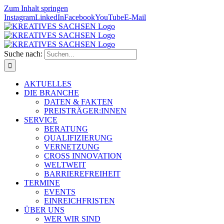
Zum Inhalt springen
Instagram
LinkedIn
Facebook
YouTube
E-Mail
Suche nach:
AKTUELLES
DIE BRANCHE
DATEN & FAKTEN
PREISTRÄGER:INNEN
SERVICE
BERATUNG
QUALIFIZIERUNG
VERNETZUNG
CROSS INNOVATION
WELTWEIT
BARRIEREFREIHEIT
TERMINE
EVENTS
EINREICHFRISTEN
ÜBER UNS
WER WIR SIND