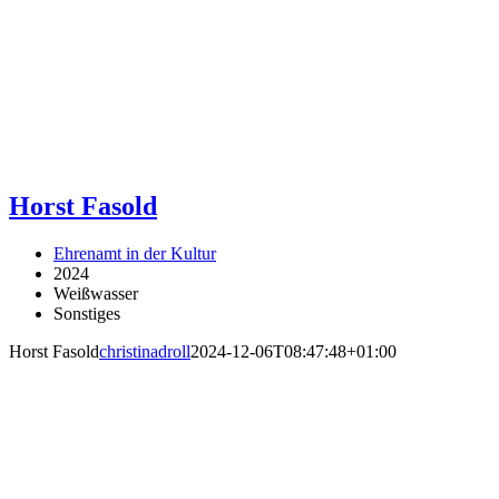
Horst Fasold
Ehrenamt in der Kultur
2024
Weißwasser
Sonstiges
Horst Fasold
christinadroll
2024-12-06T08:47:48+01:00