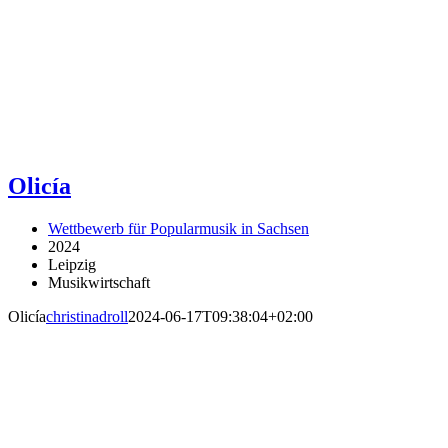
Olicía
Wettbewerb für Popularmusik in Sachsen
2024
Leipzig
Musikwirtschaft
Olicía
christinadroll
2024-06-17T09:38:04+02:00