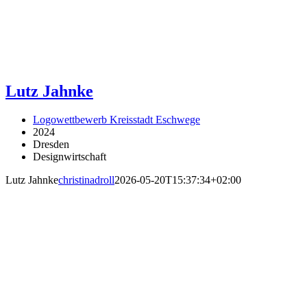
Lutz Jahnke
Logowettbewerb Kreisstadt Eschwege
2024
Dresden
Designwirtschaft
Lutz Jahnke
christinadroll
2026-05-20T15:37:34+02:00