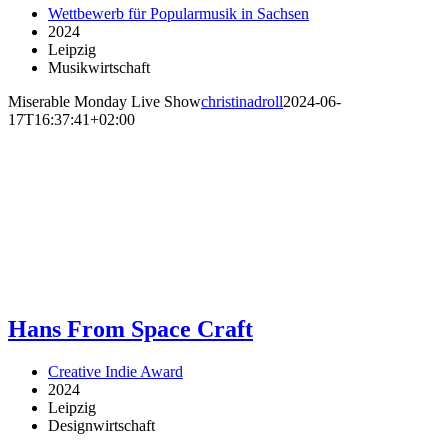
Wettbewerb für Popularmusik in Sachsen
2024
Leipzig
Musikwirtschaft
Miserable Monday Live Show
christinadroll
2024-06-
17T16:37:41+02:00
Hans From Space Craft
Creative Indie Award
2024
Leipzig
Designwirtschaft