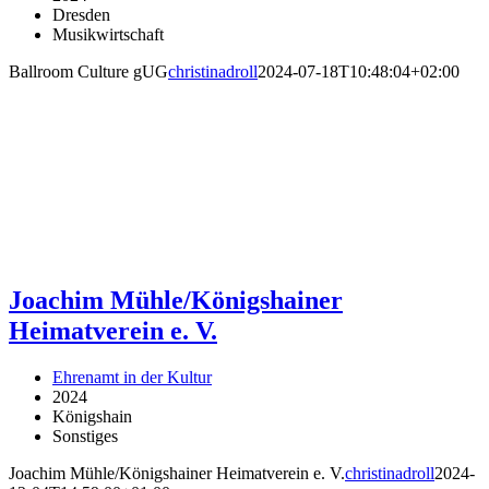
Dresden
Musikwirtschaft
Ballroom Culture gUG
christinadroll
2024-07-18T10:48:04+02:00
Joachim Mühle/Königshainer
Heimatverein e. V.
Ehrenamt in der Kultur
2024
Königshain
Sonstiges
Joachim Mühle/Königshainer Heimatverein e. V.
christinadroll
2024-