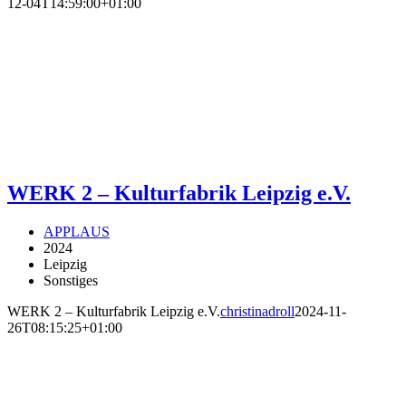
12-04T14:59:00+01:00
WERK 2 – Kulturfabrik Leipzig e.V.
APPLAUS
2024
Leipzig
Sonstiges
WERK 2 – Kulturfabrik Leipzig e.V.
christinadroll
2024-11-
26T08:15:25+01:00