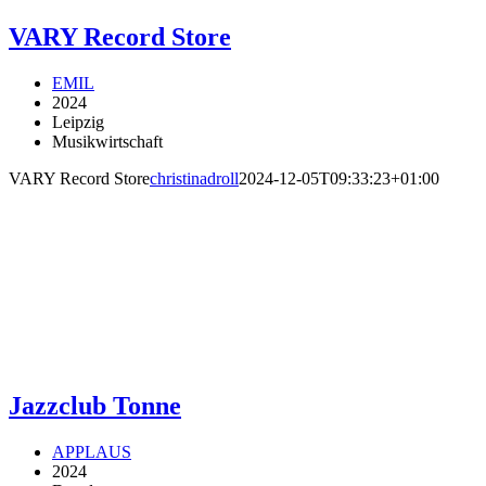
VARY Record Store
EMIL
2024
Leipzig
Musikwirtschaft
VARY Record Store
christinadroll
2024-12-05T09:33:23+01:00
Jazzclub Tonne
APPLAUS
2024