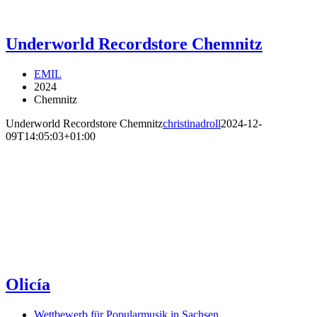
Underworld Recordstore Chemnitz
EMIL
2024
Chemnitz
Underworld Recordstore Chemnitz
christinadroll
2024-12-
09T14:05:03+01:00
Olicía
Wettbewerb für Popularmusik in Sachsen