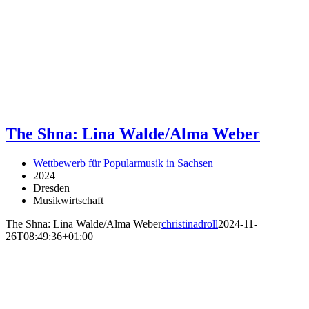
The Shna: Lina Walde/Alma Weber
Wettbewerb für Popularmusik in Sachsen
2024
Dresden
Musikwirtschaft
The Shna: Lina Walde/Alma Weber
christinadroll
2024-11-
26T08:49:36+01:00