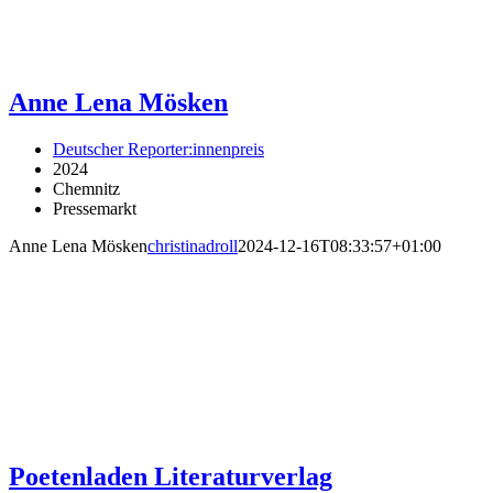
Anne Lena Mösken
Deutscher Reporter:innenpreis
2024
Chemnitz
Pressemarkt
Anne Lena Mösken
christinadroll
2024-12-16T08:33:57+01:00
Poetenladen Literaturverlag