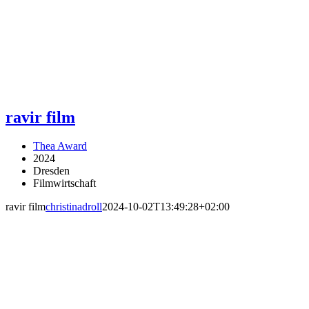
ravir film
Thea Award
2024
Dresden
Filmwirtschaft
ravir film
christinadroll
2024-10-02T13:49:28+02:00