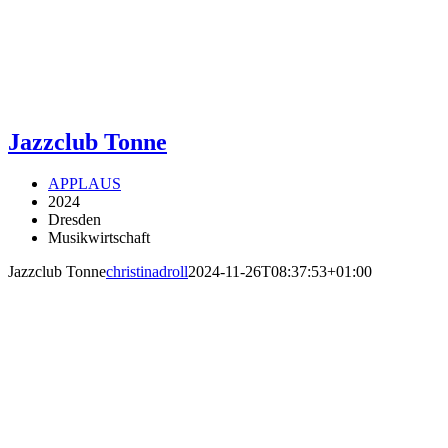
Jazzclub Tonne
APPLAUS
2024
Dresden
Musikwirtschaft
Jazzclub Tonne
christinadroll
2024-11-26T08:37:53+01:00