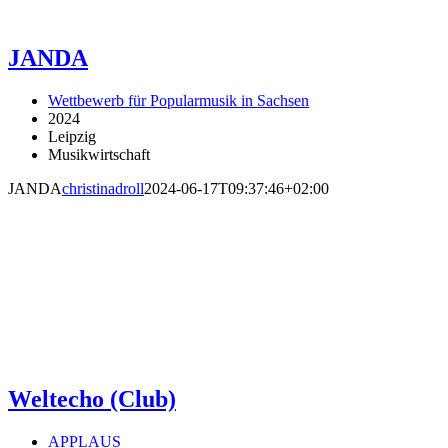
JANDA
Wettbewerb für Popularmusik in Sachsen
2024
Leipzig
Musikwirtschaft
JANDA
christinadroll
2024-06-17T09:37:46+02:00
Weltecho (Club)
APPLAUS