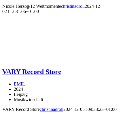
Nicole Herzog/12 Weltmomente
christinadroll
2024-12-
02T13:31:06+01:00
VARY Record Store
EMIL
2024
Leipzig
Musikwirtschaft
VARY Record Store
christinadroll
2024-12-05T09:33:23+01:00