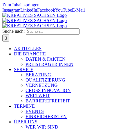
Zum Inhalt springen
Instagram
LinkedIn
Facebook
YouTube
E-Mail
Suche nach:
AKTUELLES
DIE BRANCHE
DATEN & FAKTEN
PREISTRÄGER:INNEN
SERVICE
BERATUNG
QUALIFIZIERUNG
VERNETZUNG
CROSS INNOVATION
WELTWEIT
BARRIEREFREIHEIT
TERMINE
EVENTS
EINREICHFRISTEN
ÜBER UNS
WER WIR SIND