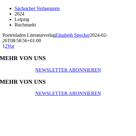
Sächsicher Verlagspreis
2024
Leipzig
Buchmarkt
Poetenladen Literaturverlag
Elisabeth Strecker
2024-02-
26T08:58:56+01:00
1
2
Vor
MEHR VON UNS
NEWSLETTER ABONNIEREN
MEHR VON UNS
NEWSLETTER ABONNIEREN