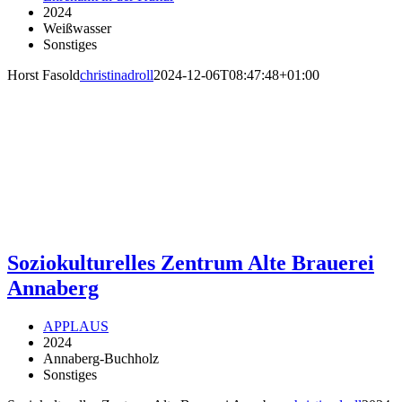
2024
Weißwasser
Sonstiges
Horst Fasold
christinadroll
2024-12-06T08:47:48+01:00
Soziokulturelles Zentrum Alte Brauerei
Annaberg
APPLAUS
2024
Annaberg-Buchholz
Sonstiges