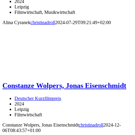
2024
Leipzig
Filmwirtschaft, Musikwirtschaft
Alina Cyranek
christinadroll
2024-07-29T09:21:49+02:00
Constanze Wolpers, Jonas Eisenschmidt
Deutscher Kurzfilmpreis
2024
Leipzig
Filmwirtschaft
Constanze Wolpers, Jonas Eisenschmidt
christinadroll
2024-12-
06T08:43:57+01:00