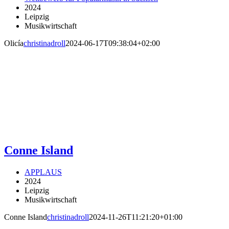
2024
Leipzig
Musikwirtschaft
Olicía
christinadroll
2024-06-17T09:38:04+02:00
Conne Island
APPLAUS
2024
Leipzig
Musikwirtschaft
Conne Island
christinadroll
2024-11-26T11:21:20+01:00