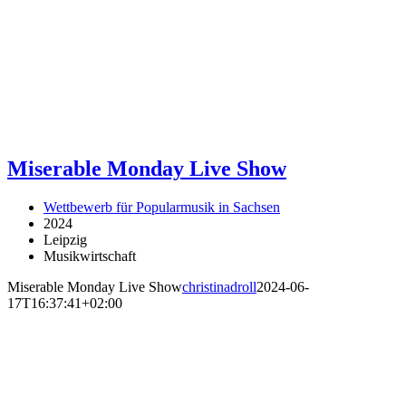
Miserable Monday Live Show
Wettbewerb für Popularmusik in Sachsen
2024
Leipzig
Musikwirtschaft
Miserable Monday Live Show
christinadroll
2024-06-
17T16:37:41+02:00