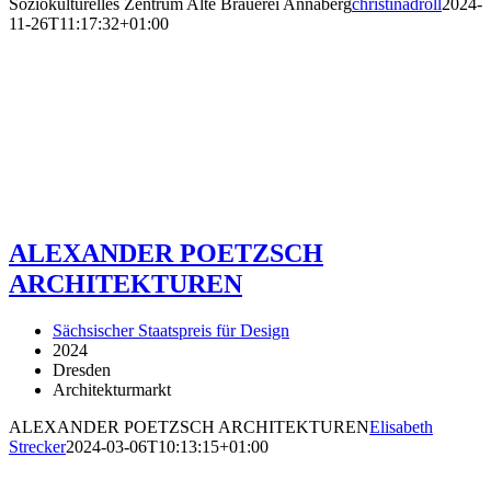
Soziokulturelles Zentrum Alte Brauerei Annaberg
christinadroll
2024-
11-26T11:17:32+01:00
ALEXANDER POETZSCH
ARCHITEKTUREN
Sächsischer Staatspreis für Design
2024
Dresden
Architekturmarkt
ALEXANDER POETZSCH ARCHITEKTUREN
Elisabeth
Strecker
2024-03-06T10:13:15+01:00