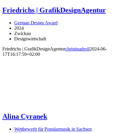
Friedrichs | GrafikDesignAgentur
German Design Award
2024
Zwickau
Designwirtschaft
Friedrichs | GrafikDesignAgentur
christinadroll
2024-06-
17T16:17:59+02:00
Alina Cyranek
Wettbewerb für Popularmusik in Sachsen