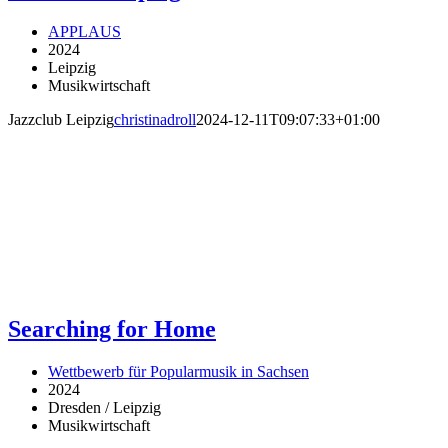
APPLAUS
2024
Leipzig
Musikwirtschaft
Jazzclub Leipzig
christinadroll
2024-12-11T09:07:33+01:00
Searching for Home
Wettbewerb für Popularmusik in Sachsen
2024
Dresden / Leipzig
Musikwirtschaft