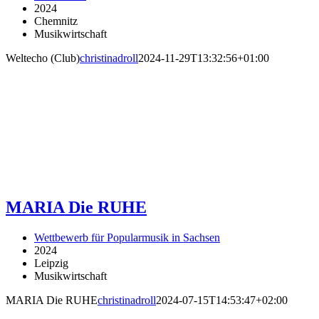
2024
Chemnitz
Musikwirtschaft
Weltecho (Club)
christinadroll
2024-11-29T13:32:56+01:00
MARIA Die RUHE
Wettbewerb für Popularmusik in Sachsen
2024
Leipzig
Musikwirtschaft
MARIA Die RUHE
christinadroll
2024-07-15T14:53:47+02:00