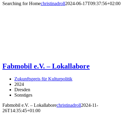
Searching for Home
christinadroll
2024-06-17T09:37:56+02:00
Fabmobil e.V. – Lokallabore
Zukunftspreis für Kulturpolitik
2024
Dresden
Sonstiges
Fabmobil e.V. – Lokallabore
christinadroll
2024-11-
26T14:35:45+01:00