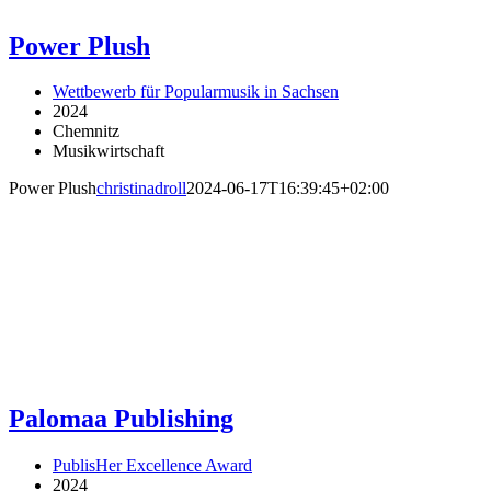
Power Plush
Wettbewerb für Popularmusik in Sachsen
2024
Chemnitz
Musikwirtschaft
Power Plush
christinadroll
2024-06-17T16:39:45+02:00
Palomaa Publishing
PublisHer Excellence Award
2024