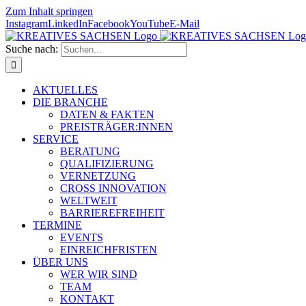
Zum Inhalt springen
Instagram
LinkedIn
Facebook
YouTube
E-Mail
Suche nach:
AKTUELLES
DIE BRANCHE
DATEN & FAKTEN
PREISTRÄGER:INNEN
SERVICE
BERATUNG
QUALIFIZIERUNG
VERNETZUNG
CROSS INNOVATION
WELTWEIT
BARRIEREFREIHEIT
TERMINE
EVENTS
EINREICHFRISTEN
ÜBER UNS
WER WIR SIND
TEAM
KONTAKT