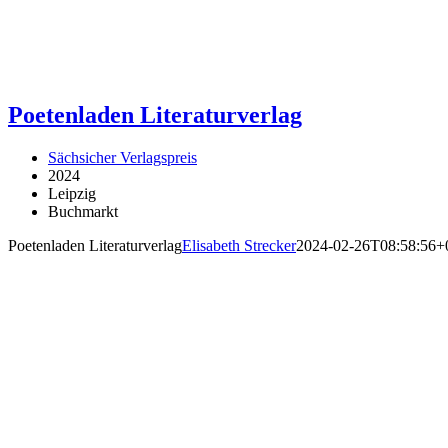
Poetenladen Literaturverlag
Sächsicher Verlagspreis
2024
Leipzig
Buchmarkt
Poetenladen Literaturverlag
Elisabeth Strecker
2024-02-26T08:58:56+