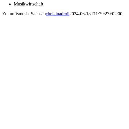
Musikwirtschaft
Zukunftsmusik Sachsen
christinadroll
2024-06-18T11:29:23+02:00