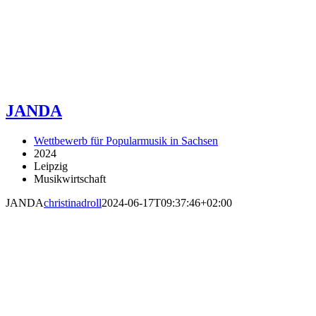
JANDA
Wettbewerb für Popularmusik in Sachsen
2024
Leipzig
Musikwirtschaft
JANDA
christinadroll
2024-06-17T09:37:46+02:00