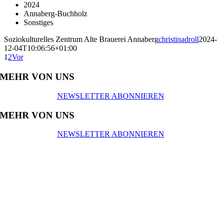
2024
Annaberg-Buchholz
Sonstiges
Soziokulturelles Zentrum Alte Brauerei Annaberg
christinadroll
2024-
12-04T10:06:56+01:00
1
2
Vor
MEHR VON UNS
NEWSLETTER ABONNIEREN
MEHR VON UNS
NEWSLETTER ABONNIEREN