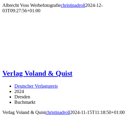
Albrecht Voss Werbefotografie
christinadroll
2024-12-
03T09:27:56+01:00
Verlag Voland & Quist
Deutscher Verlagspreis
2024
Dresden
Buchmarkt
Verlag Voland & Quist
christinadroll
2024-11-15T11:18:50+01:00