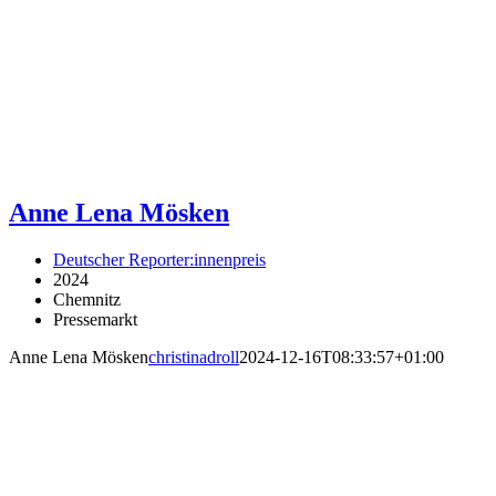
Anne Lena Mösken
Deutscher Reporter:innenpreis
2024
Chemnitz
Pressemarkt
Anne Lena Mösken
christinadroll
2024-12-16T08:33:57+01:00