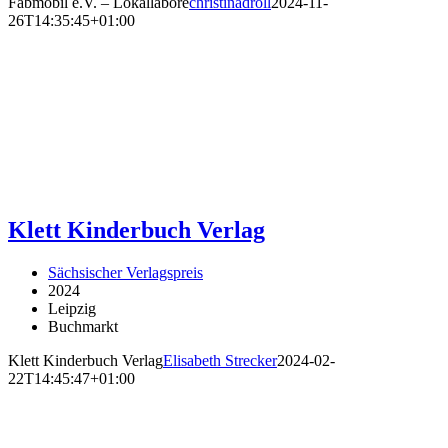
Fabmobil e.V. – Lokallabore
christinadroll
2024-11-
26T14:35:45+01:00
Klett Kinderbuch Verlag
Sächsischer Verlagspreis
2024
Leipzig
Buchmarkt
Klett Kinderbuch Verlag
Elisabeth Strecker
2024-02-
22T14:45:47+01:00