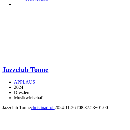
Jazzclub Tonne
APPLAUS
2024
Dresden
Musikwirtschaft
Jazzclub Tonne
christinadroll
2024-11-26T08:37:53+01:00