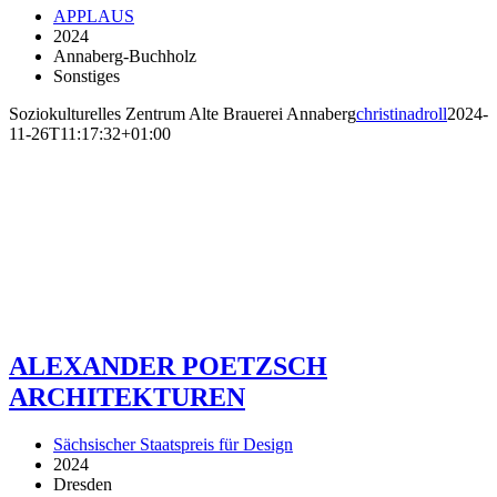
APPLAUS
2024
Annaberg-Buchholz
Sonstiges
Soziokulturelles Zentrum Alte Brauerei Annaberg
christinadroll
2024-
11-26T11:17:32+01:00
ALEXANDER POETZSCH
ARCHITEKTUREN
Sächsischer Staatspreis für Design
2024
Dresden