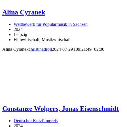
Alina Cyranek
Wettbewerb für Popularmusik in Sachsen
2024
Leipzig
Filmwirtschaft, Musikwirtschaft
Alina Cyranek
christinadroll
2024-07-29T09:21:49+02:00
Constanze Wolpers, Jonas Eisenschmidt
Deutscher Kurzfilmpreis
2024