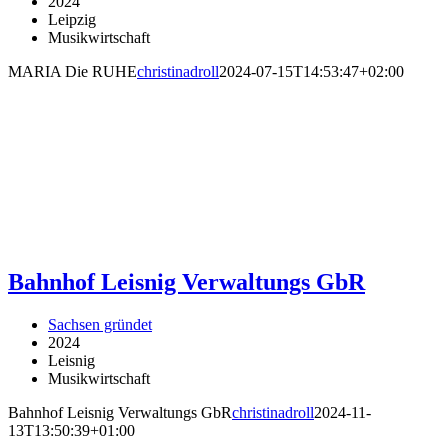
2024
Leipzig
Musikwirtschaft
MARIA Die RUHE
christinadroll
2024-07-15T14:53:47+02:00
Bahnhof Leisnig Verwaltungs GbR
Sachsen gründet
2024
Leisnig
Musikwirtschaft
Bahnhof Leisnig Verwaltungs GbR
christinadroll
2024-11-
13T13:50:39+01:00