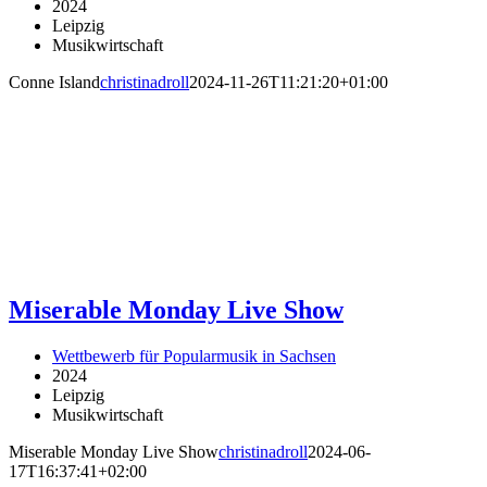
2024
Leipzig
Musikwirtschaft
Conne Island
christinadroll
2024-11-26T11:21:20+01:00
Miserable Monday Live Show
Wettbewerb für Popularmusik in Sachsen
2024
Leipzig
Musikwirtschaft
Miserable Monday Live Show
christinadroll
2024-06-
17T16:37:41+02:00