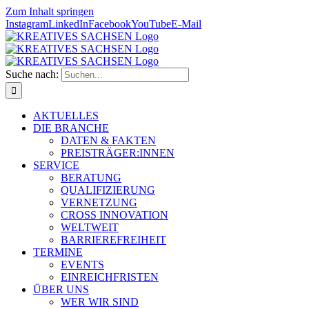
Zum Inhalt springen
Instagram
LinkedIn
Facebook
YouTube
E-Mail
Suche nach:
AKTUELLES
DIE BRANCHE
DATEN & FAKTEN
PREISTRÄGER:INNEN
SERVICE
BERATUNG
QUALIFIZIERUNG
VERNETZUNG
CROSS INNOVATION
WELTWEIT
BARRIEREFREIHEIT
TERMINE
EVENTS
EINREICHFRISTEN
ÜBER UNS
WER WIR SIND