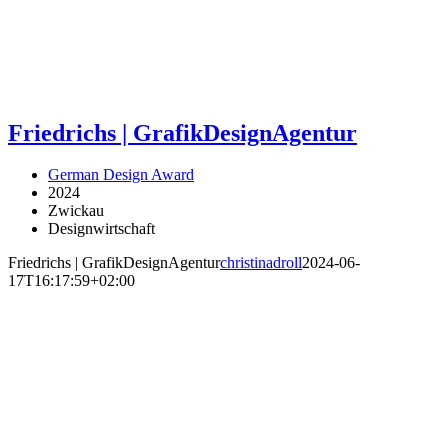
Friedrichs | GrafikDesignAgentur
German Design Award
2024
Zwickau
Designwirtschaft
Friedrichs | GrafikDesignAgentur
christinadroll
2024-06-
17T16:17:59+02:00