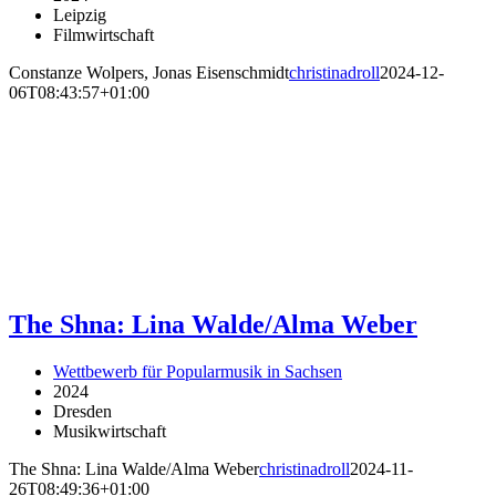
Leipzig
Filmwirtschaft
Constanze Wolpers, Jonas Eisenschmidt
christinadroll
2024-12-
06T08:43:57+01:00
The Shna: Lina Walde/Alma Weber
Wettbewerb für Popularmusik in Sachsen
2024
Dresden
Musikwirtschaft
The Shna: Lina Walde/Alma Weber
christinadroll
2024-11-
26T08:49:36+01:00