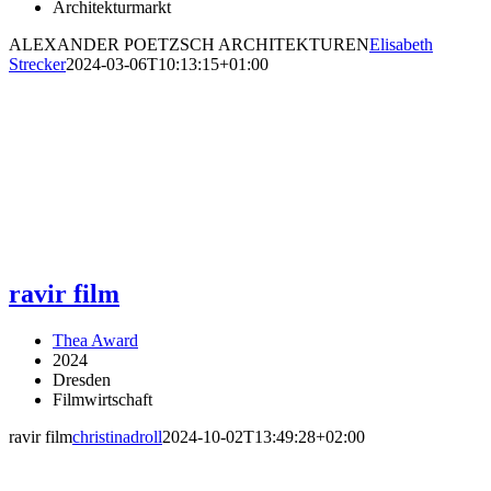
Architekturmarkt
ALEXANDER POETZSCH ARCHITEKTUREN
Elisabeth
Strecker
2024-03-06T10:13:15+01:00
ravir film
Thea Award
2024
Dresden
Filmwirtschaft
ravir film
christinadroll
2024-10-02T13:49:28+02:00