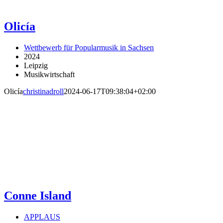
Olicía
Wettbewerb für Popularmusik in Sachsen
2024
Leipzig
Musikwirtschaft
Olicía
christinadroll
2024-06-17T09:38:04+02:00
Conne Island
APPLAUS