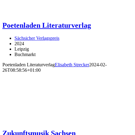
Poetenladen Literaturverlag
Sächsicher Verlagspreis
2024
Leipzig
Buchmarkt
Poetenladen Literaturverlag
Elisabeth Strecker
2024-02-
26T08:58:56+01:00
Zukunftsmusik Sachsen