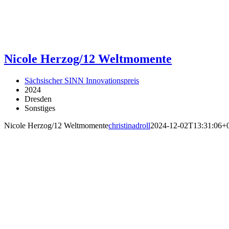
Nicole Herzog/12 Weltmomente
Sächsischer SINN Innovationspreis
2024
Dresden
Sonstiges
Nicole Herzog/12 Weltmomente
christinadroll
2024-12-02T13:31:06+