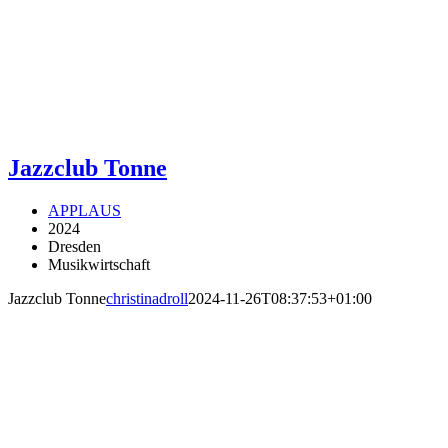
Jazzclub Tonne
APPLAUS
2024
Dresden
Musikwirtschaft
Jazzclub Tonne
christinadroll
2024-11-26T08:37:53+01:00