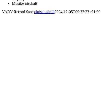
Musikwirtschaft
VARY Record Store
christinadroll
2024-12-05T09:33:23+01:00