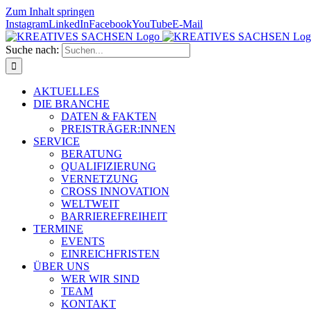
Zum Inhalt springen
Instagram
LinkedIn
Facebook
YouTube
E-Mail
Suche nach:
AKTUELLES
DIE BRANCHE
DATEN & FAKTEN
PREISTRÄGER:INNEN
SERVICE
BERATUNG
QUALIFIZIERUNG
VERNETZUNG
CROSS INNOVATION
WELTWEIT
BARRIEREFREIHEIT
TERMINE
EVENTS
EINREICHFRISTEN
ÜBER UNS
WER WIR SIND
TEAM
KONTAKT