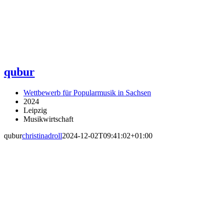
qubur
Wettbewerb für Popularmusik in Sachsen
2024
Leipzig
Musikwirtschaft
qubur
christinadroll
2024-12-02T09:41:02+01:00