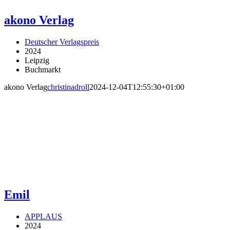
akono Verlag
Deutscher Verlagspreis
2024
Leipzig
Buchmarkt
akono Verlag
christinadroll
2024-12-04T12:55:30+01:00
Emil
APPLAUS
2024