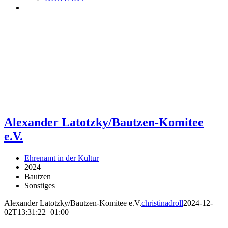
Alexander Latotzky/Bautzen-Komitee
e.V.
Ehrenamt in der Kultur
2024
Bautzen
Sonstiges
Alexander Latotzky/Bautzen-Komitee e.V.
christinadroll
2024-12-
02T13:31:22+01:00