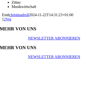
Zittau
Musikwirtschaft
Emil
christinadroll
2024-11-22T14:31:23+01:00
1
2
Vor
MEHR VON UNS
NEWSLETTER ABONNIEREN
MEHR VON UNS
NEWSLETTER ABONNIEREN