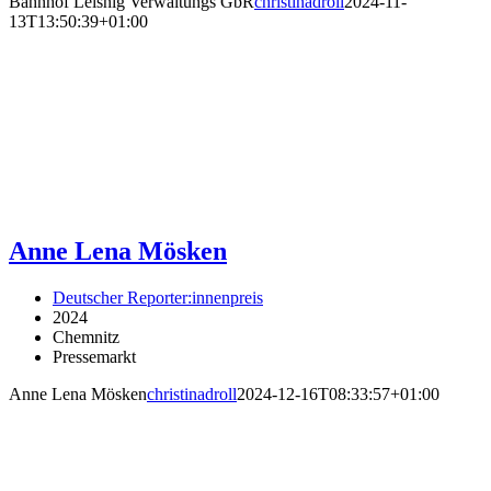
Bahnhof Leisnig Verwaltungs GbR
christinadroll
2024-11-
13T13:50:39+01:00
Anne Lena Mösken
Deutscher Reporter:innenpreis
2024
Chemnitz
Pressemarkt
Anne Lena Mösken
christinadroll
2024-12-16T08:33:57+01:00