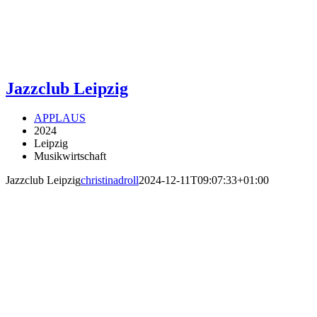
Jazzclub Leipzig
APPLAUS
2024
Leipzig
Musikwirtschaft
Jazzclub Leipzig
christinadroll
2024-12-11T09:07:33+01:00