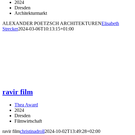
2024
Dresden
Architekturmarkt
ALEXANDER POETZSCH ARCHITEKTUREN
Elisabeth
Strecker
2024-03-06T10:13:15+01:00
ravir film
Thea Award
2024
Dresden
Filmwirtschaft
ravir film
christinadroll
2024-10-02T13:49:28+02:00