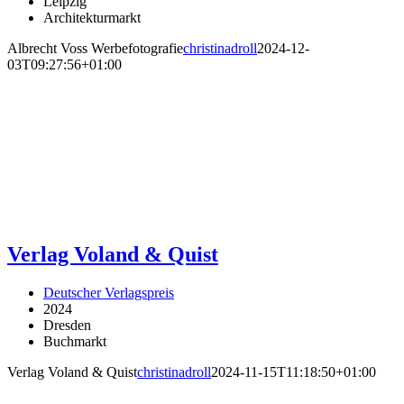
Leipzig
Architekturmarkt
Albrecht Voss Werbefotografie
christinadroll
2024-12-
03T09:27:56+01:00
Verlag Voland & Quist
Deutscher Verlagspreis
2024
Dresden
Buchmarkt
Verlag Voland & Quist
christinadroll
2024-11-15T11:18:50+01:00