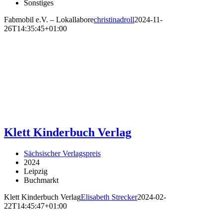
Sonstiges
Fabmobil e.V. – Lokallabore
christinadroll
2024-11-
26T14:35:45+01:00
Klett Kinderbuch Verlag
Sächsischer Verlagspreis
2024
Leipzig
Buchmarkt
Klett Kinderbuch Verlag
Elisabeth Strecker
2024-02-
22T14:45:47+01:00