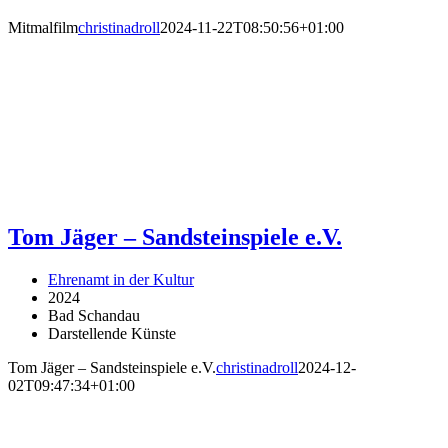
Mitmalfilm
christinadroll
2024-11-22T08:50:56+01:00
Tom Jäger – Sandsteinspiele e.V.
Ehrenamt in der Kultur
2024
Bad Schandau
Darstellende Künste
Tom Jäger – Sandsteinspiele e.V.
christinadroll
2024-12-
02T09:47:34+01:00