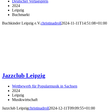
Deutscher Verlagspreis
2024
Leipzig
Buchmarkt
Buchkinder Leipzig e.V.
christinadroll
2024-11-11T14:51:08+01:00
Jazzclub Leipzig
Wettbewerb für Popularmusik in Sachsen
2024
Leipzig
Musikwirtschaft
Jazzclub Leipzig
christinadroll
2024-12-11T09:09:55+01:00