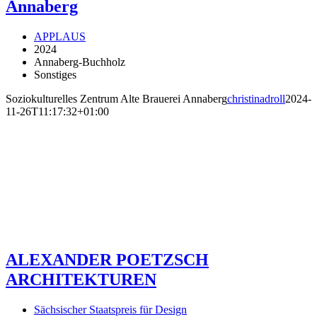
Annaberg
APPLAUS
2024
Annaberg-Buchholz
Sonstiges
Soziokulturelles Zentrum Alte Brauerei Annaberg
christinadroll
2024-
11-26T11:17:32+01:00
ALEXANDER POETZSCH
ARCHITEKTUREN
Sächsischer Staatspreis für Design