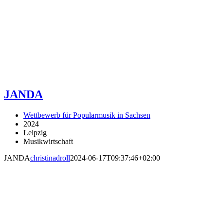
JANDA
Wettbewerb für Popularmusik in Sachsen
2024
Leipzig
Musikwirtschaft
JANDA
christinadroll
2024-06-17T09:37:46+02:00