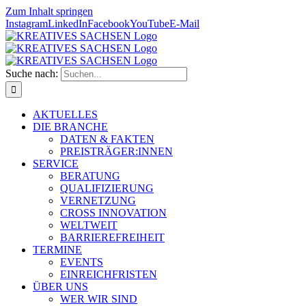
Zum Inhalt springen
Instagram
LinkedIn
Facebook
YouTube
E-Mail
Suche nach:
AKTUELLES
DIE BRANCHE
DATEN & FAKTEN
PREISTRÄGER:INNEN
SERVICE
BERATUNG
QUALIFIZIERUNG
VERNETZUNG
CROSS INNOVATION
WELTWEIT
BARRIEREFREIHEIT
TERMINE
EVENTS
EINREICHFRISTEN
ÜBER UNS
WER WIR SIND