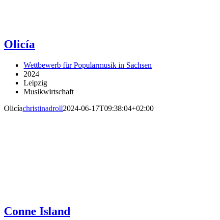
Olicía
Wettbewerb für Popularmusik in Sachsen
2024
Leipzig
Musikwirtschaft
Olicía
christinadroll
2024-06-17T09:38:04+02:00
Conne Island