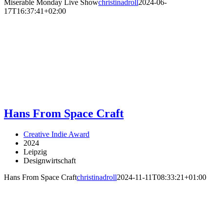
Miserable Monday Live Show
christinadroll
2024-06-
17T16:37:41+02:00
Hans From Space Craft
Creative Indie Award
2024
Leipzig
Designwirtschaft
Hans From Space Craft
christinadroll
2024-11-11T08:33:21+01:00