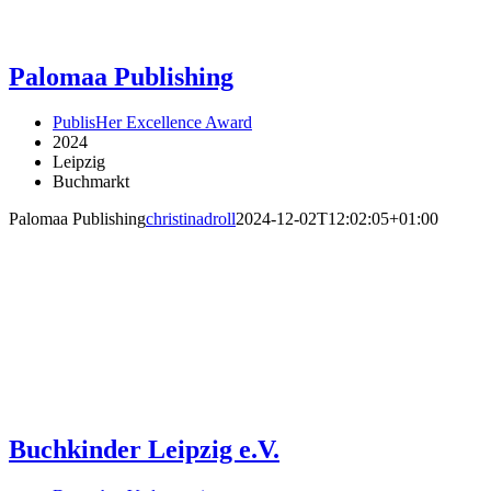
Palomaa Publishing
PublisHer Excellence Award
2024
Leipzig
Buchmarkt
Palomaa Publishing
christinadroll
2024-12-02T12:02:05+01:00
Buchkinder Leipzig e.V.