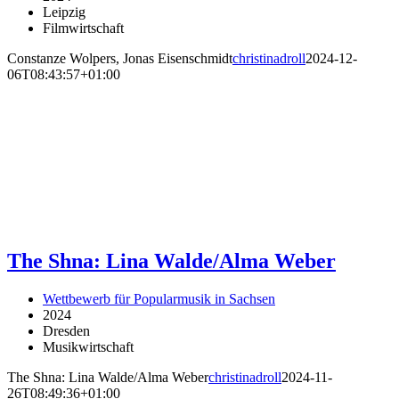
Leipzig
Filmwirtschaft
Constanze Wolpers, Jonas Eisenschmidt
christinadroll
2024-12-
06T08:43:57+01:00
The Shna: Lina Walde/Alma Weber
Wettbewerb für Popularmusik in Sachsen
2024
Dresden
Musikwirtschaft
The Shna: Lina Walde/Alma Weber
christinadroll
2024-11-
26T08:49:36+01:00