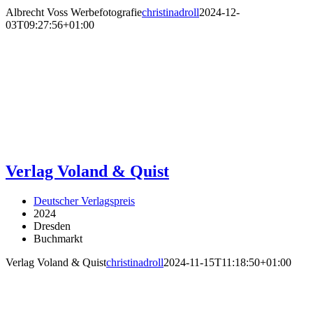
Albrecht Voss Werbefotografie
christinadroll
2024-12-
03T09:27:56+01:00
Verlag Voland & Quist
Deutscher Verlagspreis
2024
Dresden
Buchmarkt
Verlag Voland & Quist
christinadroll
2024-11-15T11:18:50+01:00