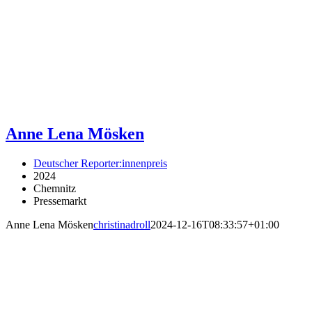
Anne Lena Mösken
Deutscher Reporter:innenpreis
2024
Chemnitz
Pressemarkt
Anne Lena Mösken
christinadroll
2024-12-16T08:33:57+01:00