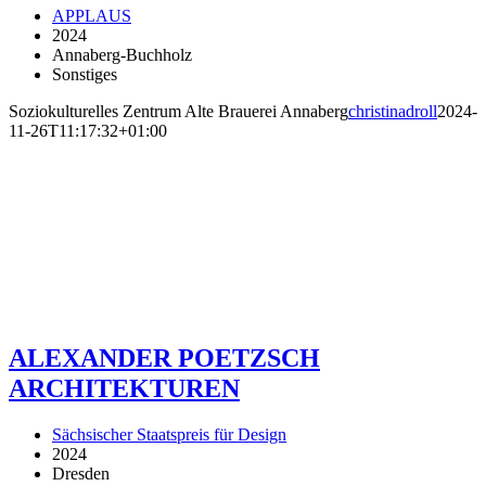
APPLAUS
2024
Annaberg-Buchholz
Sonstiges
Soziokulturelles Zentrum Alte Brauerei Annaberg
christinadroll
2024-
11-26T11:17:32+01:00
ALEXANDER POETZSCH
ARCHITEKTUREN
Sächsischer Staatspreis für Design
2024
Dresden