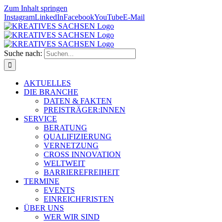
Zum Inhalt springen
Instagram
LinkedIn
Facebook
YouTube
E-Mail
Suche nach:
AKTUELLES
DIE BRANCHE
DATEN & FAKTEN
PREISTRÄGER:INNEN
SERVICE
BERATUNG
QUALIFIZIERUNG
VERNETZUNG
CROSS INNOVATION
WELTWEIT
BARRIEREFREIHEIT
TERMINE
EVENTS
EINREICHFRISTEN
ÜBER UNS
WER WIR SIND