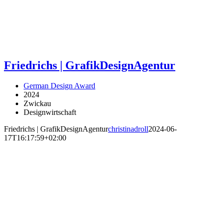
Friedrichs | GrafikDesignAgentur
German Design Award
2024
Zwickau
Designwirtschaft
Friedrichs | GrafikDesignAgentur
christinadroll
2024-06-
17T16:17:59+02:00