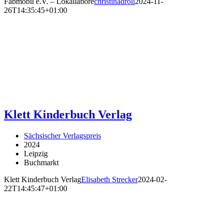
Fabmobil e.V. – Lokallabore
christinadroll
2024-11-
26T14:35:45+01:00
Klett Kinderbuch Verlag
Sächsischer Verlagspreis
2024
Leipzig
Buchmarkt
Klett Kinderbuch Verlag
Elisabeth Strecker
2024-02-
22T14:45:47+01:00