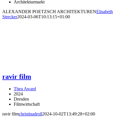
Architekturmarkt
ALEXANDER POETZSCH ARCHITEKTUREN
Elisabeth
Strecker
2024-03-06T10:13:15+01:00
ravir film
Thea Award
2024
Dresden
Filmwirtschaft
ravir film
christinadroll
2024-10-02T13:49:28+02:00