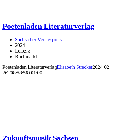
Poetenladen Literaturverlag
Sächsicher Verlagspreis
2024
Leipzig
Buchmarkt
Poetenladen Literaturverlag
Elisabeth Strecker
2024-02-
26T08:58:56+01:00
Zukunftsmusik Sachsen