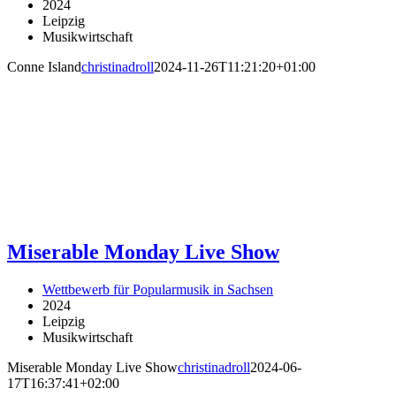
2024
Leipzig
Musikwirtschaft
Conne Island
christinadroll
2024-11-26T11:21:20+01:00
Miserable Monday Live Show
Wettbewerb für Popularmusik in Sachsen
2024
Leipzig
Musikwirtschaft
Miserable Monday Live Show
christinadroll
2024-06-
17T16:37:41+02:00