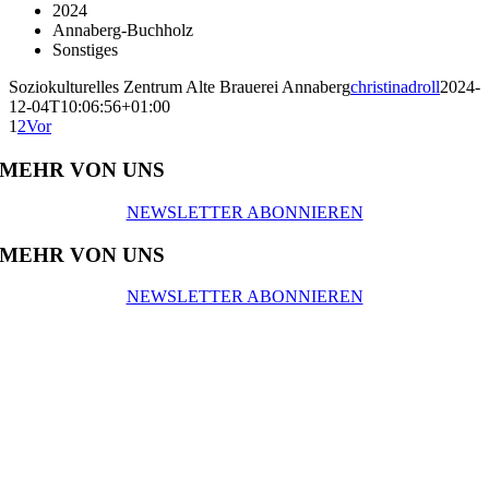
2024
Annaberg-Buchholz
Sonstiges
Soziokulturelles Zentrum Alte Brauerei Annaberg
christinadroll
2024-
12-04T10:06:56+01:00
1
2
Vor
MEHR VON UNS
NEWSLETTER ABONNIEREN
MEHR VON UNS
NEWSLETTER ABONNIEREN