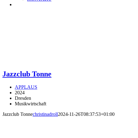
Jazzclub Tonne
APPLAUS
2024
Dresden
Musikwirtschaft
Jazzclub Tonne
christinadroll
2024-11-26T08:37:53+01:00