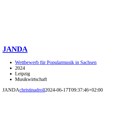
JANDA
Wettbewerb für Popularmusik in Sachsen
2024
Leipzig
Musikwirtschaft
JANDA
christinadroll
2024-06-17T09:37:46+02:00