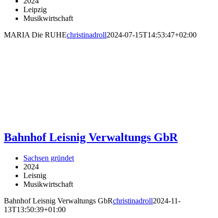
2024
Leipzig
Musikwirtschaft
MARIA Die RUHE
christinadroll
2024-07-15T14:53:47+02:00
Bahnhof Leisnig Verwaltungs GbR
Sachsen gründet
2024
Leisnig
Musikwirtschaft
Bahnhof Leisnig Verwaltungs GbR
christinadroll
2024-11-
13T13:50:39+01:00