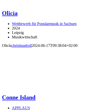
Olicía
Wettbewerb für Popularmusik in Sachsen
2024
Leipzig
Musikwirtschaft
Olicía
christinadroll
2024-06-17T09:38:04+02:00
Conne Island
APPLAUS