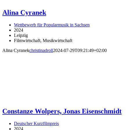
Alina Cyranek
Wettbewerb für Popularmusik in Sachsen
2024
Leipzig
Filmwirtschaft, Musikwirtschaft
Alina Cyranek
christinadroll
2024-07-29T09:21:49+02:00
Constanze Wolpers, Jonas Eisenschmidt
Deutscher Kurzfilmpreis
2024