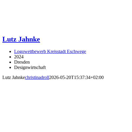
Lutz Jahnke
Logowettbewerb Kreisstadt Eschwege
2024
Dresden
Designwirtschaft
Lutz Jahnke
christinadroll
2026-05-20T15:37:34+02:00