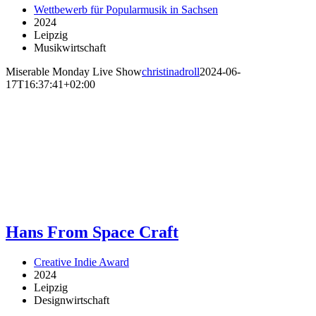
Wettbewerb für Popularmusik in Sachsen
2024
Leipzig
Musikwirtschaft
Miserable Monday Live Show
christinadroll
2024-06-
17T16:37:41+02:00
Hans From Space Craft
Creative Indie Award
2024
Leipzig
Designwirtschaft