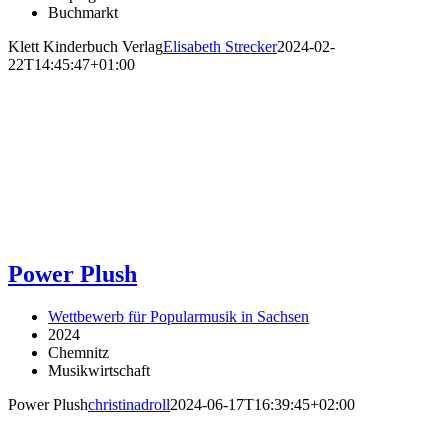
Buchmarkt
Klett Kinderbuch Verlag
Elisabeth Strecker
2024-02-
22T14:45:47+01:00
Power Plush
Wettbewerb für Popularmusik in Sachsen
2024
Chemnitz
Musikwirtschaft
Power Plush
christinadroll
2024-06-17T16:39:45+02:00