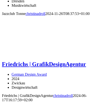
Dresden
Musikwirtschaft
Jazzclub Tonne
christinadroll
2024-11-26T08:37:53+01:00
Friedrichs | GrafikDesignAgentur
German Design Award
2024
Zwickau
Designwirtschaft
Friedrichs | GrafikDesignAgentur
christinadroll
2024-06-
17T16:17:59+02:00