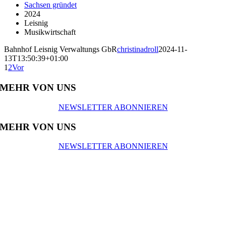
Sachsen gründet
2024
Leisnig
Musikwirtschaft
Bahnhof Leisnig Verwaltungs GbR
christinadroll
2024-11-
13T13:50:39+01:00
1
2
Vor
MEHR VON UNS
NEWSLETTER ABONNIEREN
MEHR VON UNS
NEWSLETTER ABONNIEREN