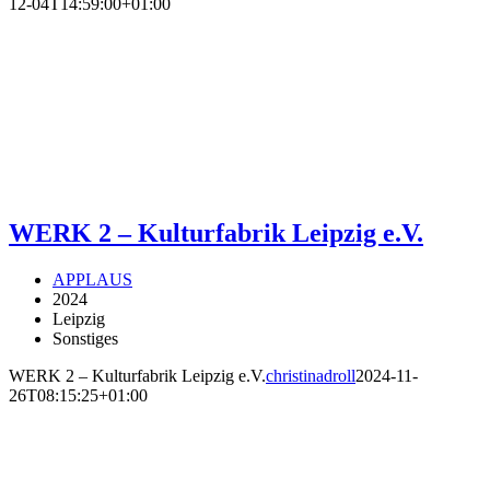
12-04T14:59:00+01:00
WERK 2 – Kulturfabrik Leipzig e.V.
APPLAUS
2024
Leipzig
Sonstiges
WERK 2 – Kulturfabrik Leipzig e.V.
christinadroll
2024-11-
26T08:15:25+01:00