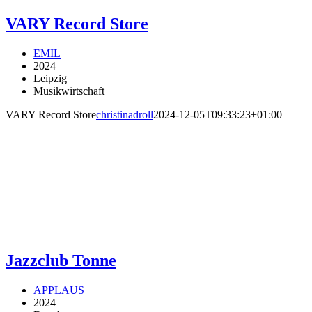
VARY Record Store
EMIL
2024
Leipzig
Musikwirtschaft
VARY Record Store
christinadroll
2024-12-05T09:33:23+01:00
Jazzclub Tonne
APPLAUS
2024