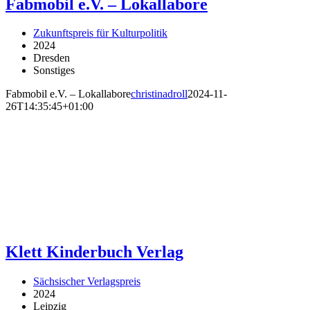
Fabmobil e.V. – Lokallabore
Zukunftspreis für Kulturpolitik
2024
Dresden
Sonstiges
Fabmobil e.V. – Lokallabore
christinadroll
2024-11-
26T14:35:45+01:00
Klett Kinderbuch Verlag
Sächsischer Verlagspreis
2024
Leipzig