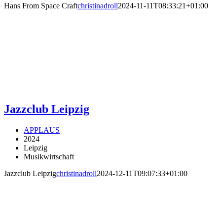
Hans From Space Craft
christinadroll
2024-11-11T08:33:21+01:00
Jazzclub Leipzig
APPLAUS
2024
Leipzig
Musikwirtschaft
Jazzclub Leipzig
christinadroll
2024-12-11T09:07:33+01:00