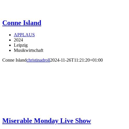
Conne Island
APPLAUS
2024
Leipzig
Musikwirtschaft
Conne Island
christinadroll
2024-11-26T11:21:20+01:00
Miserable Monday Live Show