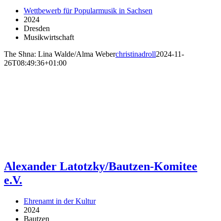
Wettbewerb für Popularmusik in Sachsen
2024
Dresden
Musikwirtschaft
The Shna: Lina Walde/Alma Weber
christinadroll
2024-11-
26T08:49:36+01:00
Alexander Latotzky/Bautzen-Komitee
e.V.
Ehrenamt in der Kultur
2024
Bautzen