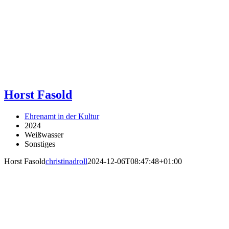
Horst Fasold
Ehrenamt in der Kultur
2024
Weißwasser
Sonstiges
Horst Fasold
christinadroll
2024-12-06T08:47:48+01:00