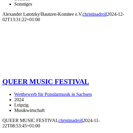
Sonstiges
Alexander Latotzky/Bautzen-Komitee e.V.
christinadroll
2024-12-
02T13:31:22+01:00
QUEER MUSIC FESTIVAL
Wettbewerb für Popularmusik in Sachsen
2024
Leipzig
Musikwirtschaft
QUEER MUSIC FESTIVAL
christinadroll
2024-11-
22T08:53:45+01:00