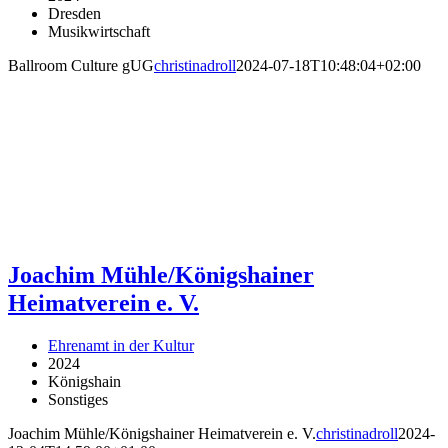
Dresden
Musikwirtschaft
Ballroom Culture gUG
christinadroll
2024-07-18T10:48:04+02:00
Joachim Mühle/Königshainer
Heimatverein e. V.
Ehrenamt in der Kultur
2024
Königshain
Sonstiges
Joachim Mühle/Königshainer Heimatverein e. V.
christinadroll
2024-