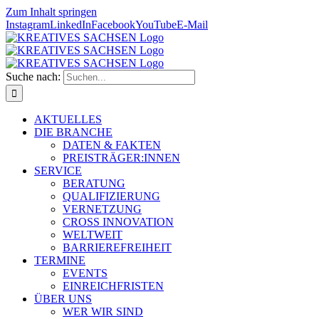
Zum Inhalt springen
Instagram
LinkedIn
Facebook
YouTube
E-Mail
Suche nach:
AKTUELLES
DIE BRANCHE
DATEN & FAKTEN
PREISTRÄGER:INNEN
SERVICE
BERATUNG
QUALIFIZIERUNG
VERNETZUNG
CROSS INNOVATION
WELTWEIT
BARRIEREFREIHEIT
TERMINE
EVENTS
EINREICHFRISTEN
ÜBER UNS
WER WIR SIND