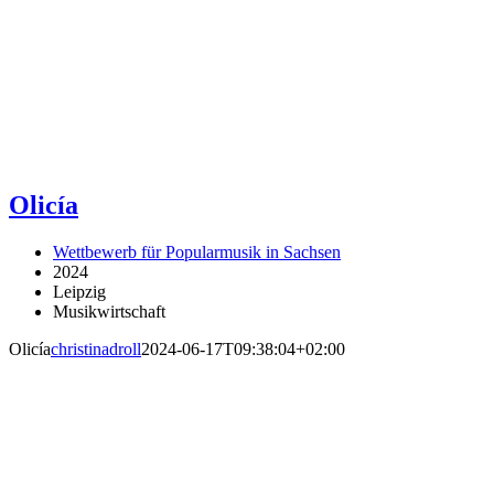
Olicía
Wettbewerb für Popularmusik in Sachsen
2024
Leipzig
Musikwirtschaft
Olicía
christinadroll
2024-06-17T09:38:04+02:00