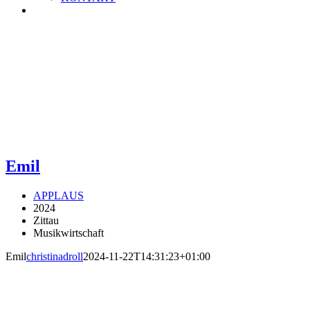
Emil
APPLAUS
2024
Zittau
Musikwirtschaft
Emil
christinadroll
2024-11-22T14:31:23+01:00