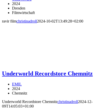
2024
Dresden
Filmwirtschaft
ravir film
christinadroll
2024-10-02T13:49:28+02:00
Underworld Recordstore Chemnitz
EMIL
2024
Chemnitz
Underworld Recordstore Chemnitz
christinadroll
2024-12-
09T14:05:03+01:00