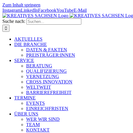
Zum Inhalt springen
Instagram
LinkedIn
Facebook
YouTube
E-Mail
Suche nach:
AKTUELLES
DIE BRANCHE
DATEN & FAKTEN
PREISTRÄGER:INNEN
SERVICE
BERATUNG
QUALIFIZIERUNG
VERNETZUNG
CROSS INNOVATION
WELTWEIT
BARRIEREFREIHEIT
TERMINE
EVENTS
EINREICHFRISTEN
ÜBER UNS
WER WIR SIND
TEAM
KONTAKT