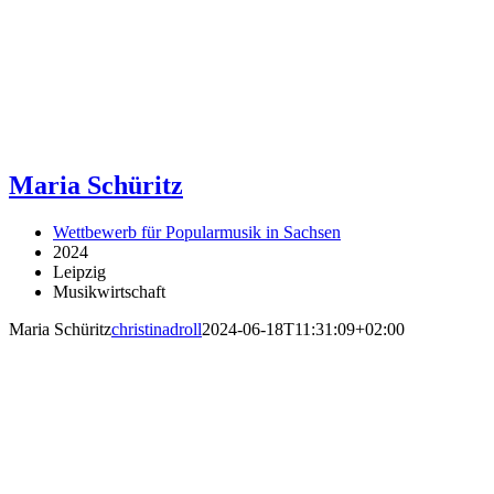
Maria Schüritz
Wettbewerb für Popularmusik in Sachsen
2024
Leipzig
Musikwirtschaft
Maria Schüritz
christinadroll
2024-06-18T11:31:09+02:00