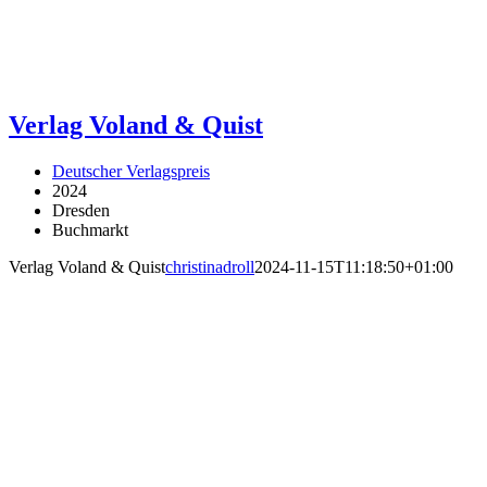
Verlag Voland & Quist
Deutscher Verlagspreis
2024
Dresden
Buchmarkt
Verlag Voland & Quist
christinadroll
2024-11-15T11:18:50+01:00