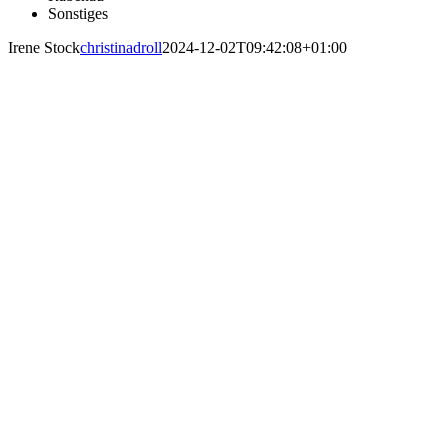
Sonstiges
Irene Stock
christinadroll
2024-12-02T09:42:08+01:00