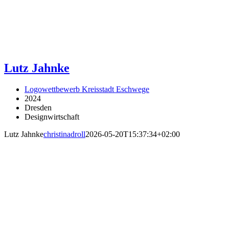
Lutz Jahnke
Logowettbewerb Kreisstadt Eschwege
2024
Dresden
Designwirtschaft
Lutz Jahnke
christinadroll
2026-05-20T15:37:34+02:00