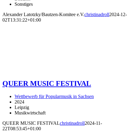
Sonstiges
Alexander Latotzky/Bautzen-Komitee e.V.
christinadroll
2024-12-
02T13:31:22+01:00
QUEER MUSIC FESTIVAL
Wettbewerb für Popularmusik in Sachsen
2024
Leipzig
Musikwirtschaft
QUEER MUSIC FESTIVAL
christinadroll
2024-11-
22T08:53:45+01:00