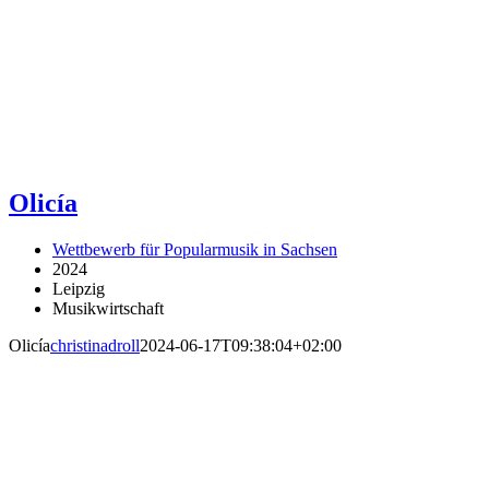
Olicía
Wettbewerb für Popularmusik in Sachsen
2024
Leipzig
Musikwirtschaft
Olicía
christinadroll
2024-06-17T09:38:04+02:00