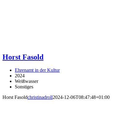
Horst Fasold
Ehrenamt in der Kultur
2024
Weißwasser
Sonstiges
Horst Fasold
christinadroll
2024-12-06T08:47:48+01:00