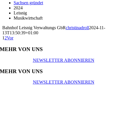
Sachsen gründet
2024
Leisnig
Musikwirtschaft
Bahnhof Leisnig Verwaltungs GbR
christinadroll
2024-11-
13T13:50:39+01:00
1
2
Vor
MEHR VON UNS
NEWSLETTER ABONNIEREN
MEHR VON UNS
NEWSLETTER ABONNIEREN