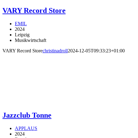
VARY Record Store
EMIL
2024
Leipzig
Musikwirtschaft
VARY Record Store
christinadroll
2024-12-05T09:33:23+01:00
Jazzclub Tonne
APPLAUS
2024