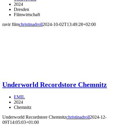
2024
Dresden
Filmwirtschaft
ravir film
christinadroll
2024-10-02T13:49:28+02:00
Underworld Recordstore Chemnitz
EMIL
2024
Chemnitz
Underworld Recordstore Chemnitz
christinadroll
2024-12-
09T14:05:03+01:00