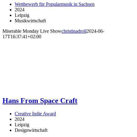
Wettbewerb für Popularmusik in Sachsen
2024
Leipzig
Musikwirtschaft
Miserable Monday Live Show
christinadroll
2024-06-
17T16:37:41+02:00
Hans From Space Craft
Creative Indie Award
2024
Leipzig
Designwirtschaft