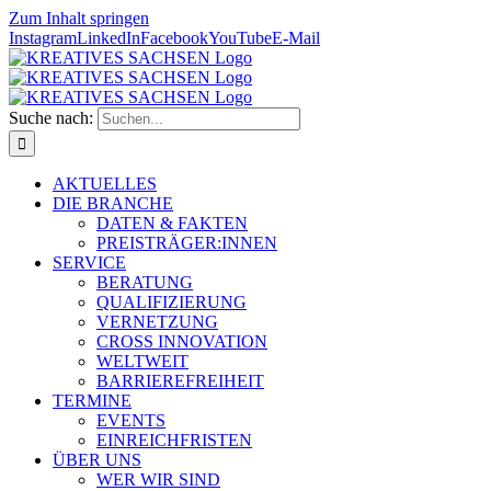
Zum Inhalt springen
Instagram
LinkedIn
Facebook
YouTube
E-Mail
Suche nach:
AKTUELLES
DIE BRANCHE
DATEN & FAKTEN
PREISTRÄGER:INNEN
SERVICE
BERATUNG
QUALIFIZIERUNG
VERNETZUNG
CROSS INNOVATION
WELTWEIT
BARRIEREFREIHEIT
TERMINE
EVENTS
EINREICHFRISTEN
ÜBER UNS
WER WIR SIND