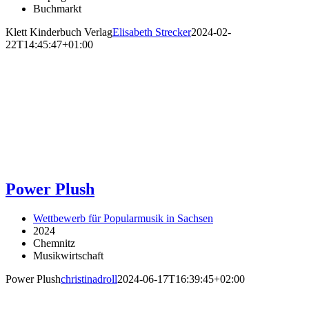
Buchmarkt
Klett Kinderbuch Verlag
Elisabeth Strecker
2024-02-
22T14:45:47+01:00
Power Plush
Wettbewerb für Popularmusik in Sachsen
2024
Chemnitz
Musikwirtschaft
Power Plush
christinadroll
2024-06-17T16:39:45+02:00