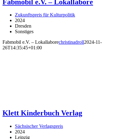
Fabmobil e.V. – Lokallabore
Zukunftspreis für Kulturpolitik
2024
Dresden
Sonstiges
Fabmobil e.V. – Lokallabore
christinadroll
2024-11-
26T14:35:45+01:00
Klett Kinderbuch Verlag
Sächsischer Verlagspreis
2024
Leipzig