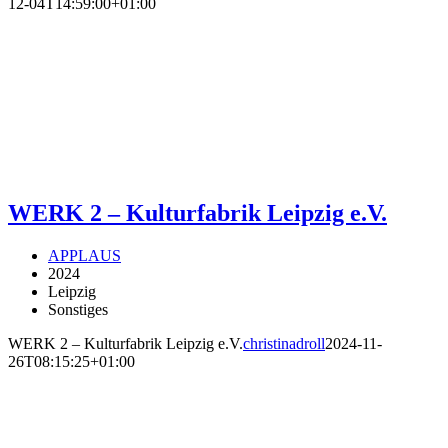
12-04T14:59:00+01:00
WERK 2 – Kulturfabrik Leipzig e.V.
APPLAUS
2024
Leipzig
Sonstiges
WERK 2 – Kulturfabrik Leipzig e.V.
christinadroll
2024-11-
26T08:15:25+01:00