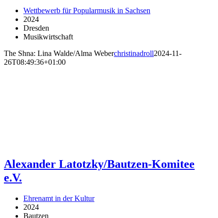
Wettbewerb für Popularmusik in Sachsen
2024
Dresden
Musikwirtschaft
The Shna: Lina Walde/Alma Weber
christinadroll
2024-11-
26T08:49:36+01:00
Alexander Latotzky/Bautzen-Komitee
e.V.
Ehrenamt in der Kultur
2024
Bautzen