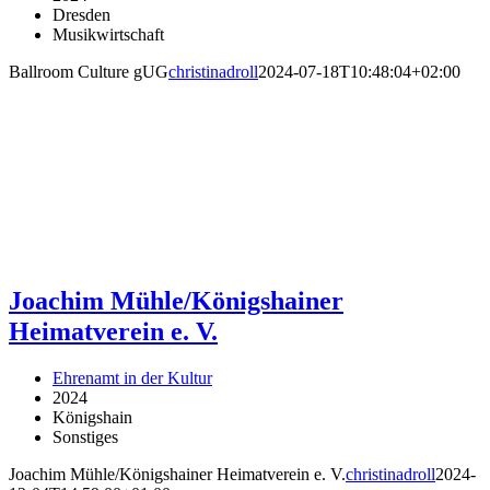
Dresden
Musikwirtschaft
Ballroom Culture gUG
christinadroll
2024-07-18T10:48:04+02:00
Joachim Mühle/Königshainer
Heimatverein e. V.
Ehrenamt in der Kultur
2024
Königshain
Sonstiges
Joachim Mühle/Königshainer Heimatverein e. V.
christinadroll
2024-