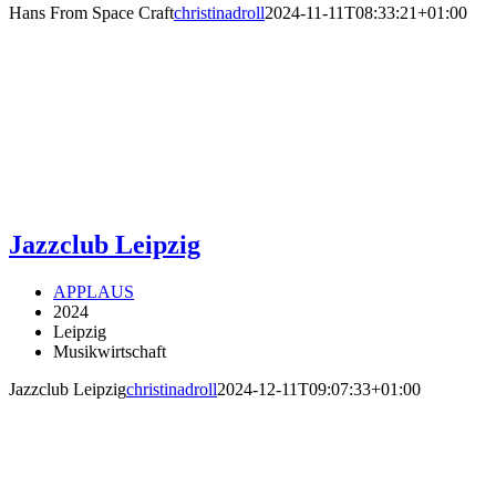
Hans From Space Craft
christinadroll
2024-11-11T08:33:21+01:00
Jazzclub Leipzig
APPLAUS
2024
Leipzig
Musikwirtschaft
Jazzclub Leipzig
christinadroll
2024-12-11T09:07:33+01:00