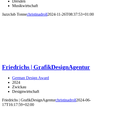
Dresden
Musikwirtschaft
Jazzclub Tonne
christinadroll
2024-11-26T08:37:53+01:00
Friedrichs | GrafikDesignAgentur
German Design Award
2024
Zwickau
Designwirtschaft
Friedrichs | GrafikDesignAgentur
christinadroll
2024-06-
17T16:17:59+02:00