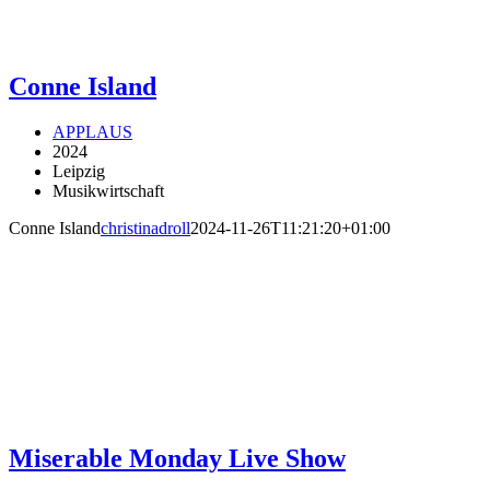
Conne Island
APPLAUS
2024
Leipzig
Musikwirtschaft
Conne Island
christinadroll
2024-11-26T11:21:20+01:00
Miserable Monday Live Show