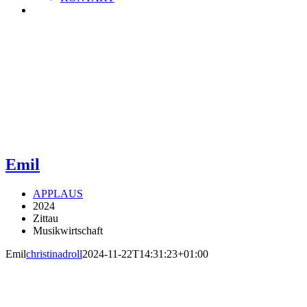
Emil
APPLAUS
2024
Zittau
Musikwirtschaft
Emil
christinadroll
2024-11-22T14:31:23+01:00