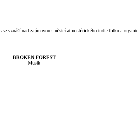
se vznáší nad zajímavou směsicí atmosférického indie folku a organick
BROKEN FOREST
Musik