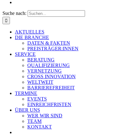
Suche nach:
AKTUELLES
DIE BRANCHE
DATEN & FAKTEN
PREISTRÄGER:INNEN
SERVICE
BERATUNG
QUALIFIZIERUNG
VERNETZUNG
CROSS INNOVATION
WELTWEIT
BARRIEREFREIHEIT
TERMINE
EVENTS
EINREICHFRISTEN
ÜBER UNS
WER WIR SIND
TEAM
KONTAKT