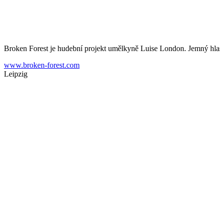
Broken Forest je hudební projekt umělkyně Luise London. Jemný hlas 
www.broken-forest.com
Leipzig