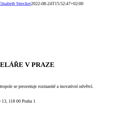
Elisabeth Strecker
2022-08-24T15:52:47+02:00
CELÁŘE V PRAZE
opole se prezentuje rozmanité a inovativní odvětví.
 13, 118 00 Praha 1