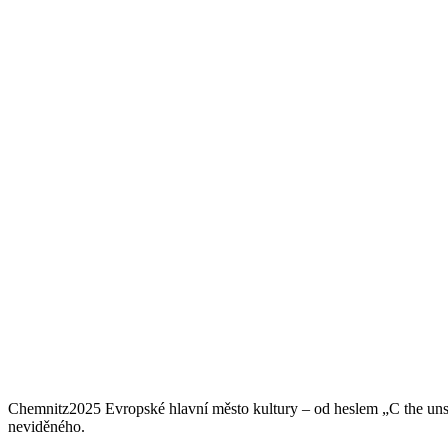
Chemnitz2025 Evropské hlavní město kultury – od heslem „C the un
neviděného.