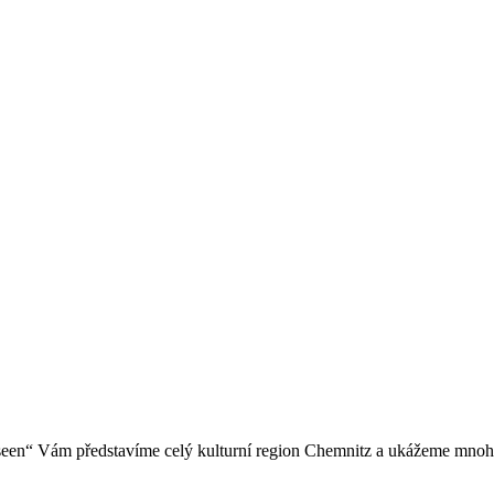
seen“ Vám představíme celý kulturní region Chemnitz a ukážeme mno