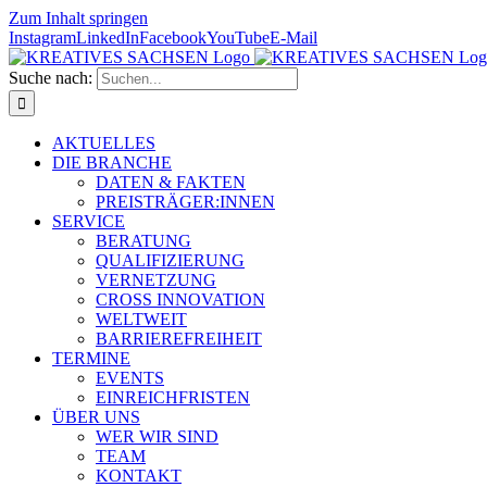
Zum Inhalt springen
Instagram
LinkedIn
Facebook
YouTube
E-Mail
Suche nach:
AKTUELLES
DIE BRANCHE
DATEN & FAKTEN
PREISTRÄGER:INNEN
SERVICE
BERATUNG
QUALIFIZIERUNG
VERNETZUNG
CROSS INNOVATION
WELTWEIT
BARRIEREFREIHEIT
TERMINE
EVENTS
EINREICHFRISTEN
ÜBER UNS
WER WIR SIND
TEAM
KONTAKT