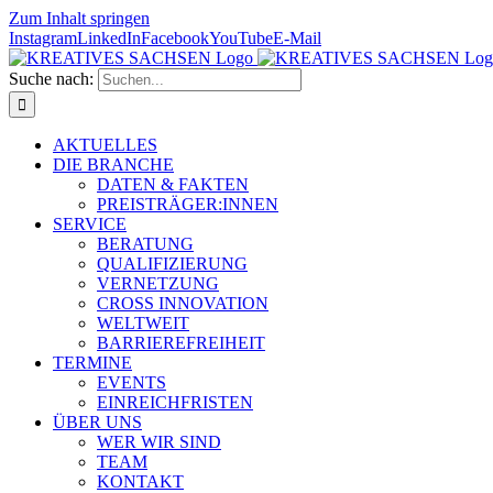
Zum Inhalt springen
Instagram
LinkedIn
Facebook
YouTube
E-Mail
Suche nach:
AKTUELLES
DIE BRANCHE
DATEN & FAKTEN
PREISTRÄGER:INNEN
SERVICE
BERATUNG
QUALIFIZIERUNG
VERNETZUNG
CROSS INNOVATION
WELTWEIT
BARRIEREFREIHEIT
TERMINE
EVENTS
EINREICHFRISTEN
ÜBER UNS
WER WIR SIND
TEAM
KONTAKT