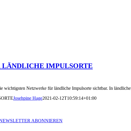
 LÄNDLICHE IMPULSORTE
wichtigsten Netzwerke für ländliche Impulsorte sichtbar. In ländli
SORTE
Josehpine Hage
2021-02-12T10:59:14+01:00
NEWSLETTER ABONNIEREN