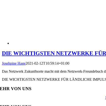
DIE WICHTIGSTEN NETZWERKE FÜR
Josehpine Hage
2021-02-12T10:59:14+01:00
Das Netzwerk Zukunftsorte macht mit dem Netzwerk-Freundebuch die 
DIE WICHTIGSTEN NETZWERKE FÜR LÄNDLICHE IMPUL
EHR VON UNS