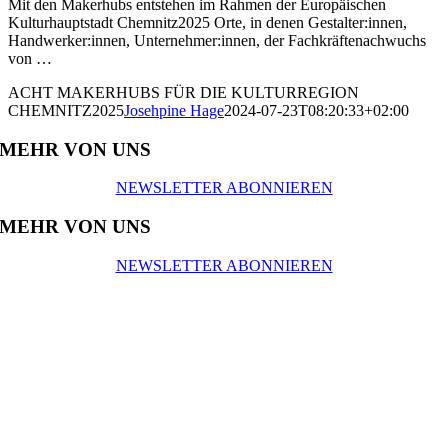
Mit den Makerhubs entstehen im Rahmen der Europäischen
Kulturhauptstadt Chemnitz2025 Orte, in denen Gestalter:innen,
Handwerker:innen, Unternehmer:innen, der Fachkräftenachwuchs
von …
ACHT MAKERHUBS FÜR DIE KULTURREGION
CHEMNITZ2025
Josehpine Hage
2024-07-23T08:20:33+02:00
MEHR VON UNS
NEWSLETTER ABONNIEREN
MEHR VON UNS
NEWSLETTER ABONNIEREN