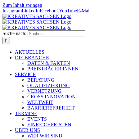
Zum Inhalt springen
Instagram
LinkedIn
Facebook
YouTube
E-Mail
Suche nach:
AKTUELLES
DIE BRANCHE
DATEN & FAKTEN
PREISTRÄGER:INNEN
SERVICE
BERATUNG
QUALIFIZIERUNG
VERNETZUNG
CROSS INNOVATION
WELTWEIT
BARRIEREFREIHEIT
TERMINE
EVENTS
EINREICHFRISTEN
ÜBER UNS
WER WIR SIND