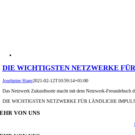
DIE WICHTIGSTEN NETZWERKE FÜR
Josehpine Hage
2021-02-12T10:59:14+01:00
Das Netzwerk Zukunftsorte macht mit dem Netzwerk-Freundebuch die 
DIE WICHTIGSTEN NETZWERKE FÜR LÄNDLICHE IMPUL
EHR VON UNS