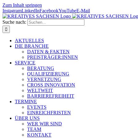
Zum Inhalt springen
Instagram
LinkedIn
Facebook
YouTube
E-Mail
Suche nach:
AKTUELLES
DIE BRANCHE
DATEN & FAKTEN
PREISTRÄGER:INNEN
SERVICE
BERATUNG
QUALIFIZIERUNG
VERNETZUNG
CROSS INNOVATION
WELTWEIT
BARRIEREFREIHEIT
TERMINE
EVENTS
EINREICHFRISTEN
ÜBER UNS
WER WIR SIND
TEAM
KONTAKT