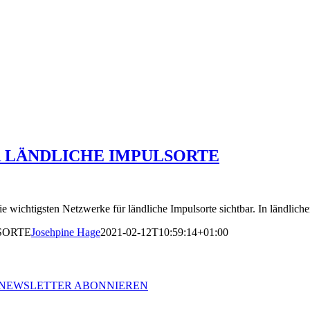
 LÄNDLICHE IMPULSORTE
wichtigsten Netzwerke für ländliche Impulsorte sichtbar. In ländli
SORTE
Josehpine Hage
2021-02-12T10:59:14+01:00
NEWSLETTER ABONNIEREN