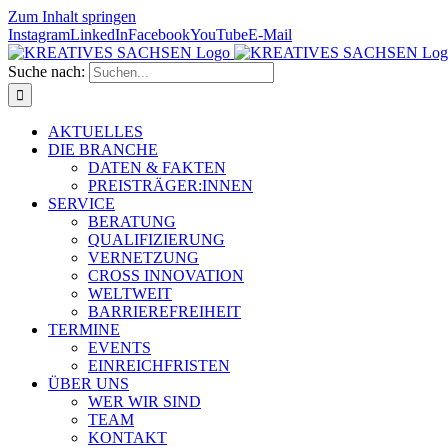
Zum Inhalt springen
Instagram
LinkedIn
Facebook
YouTube
E-Mail
Suche nach:
AKTUELLES
DIE BRANCHE
DATEN & FAKTEN
PREISTRÄGER:INNEN
SERVICE
BERATUNG
QUALIFIZIERUNG
VERNETZUNG
CROSS INNOVATION
WELTWEIT
BARRIEREFREIHEIT
TERMINE
EVENTS
EINREICHFRISTEN
ÜBER UNS
WER WIR SIND
TEAM
KONTAKT