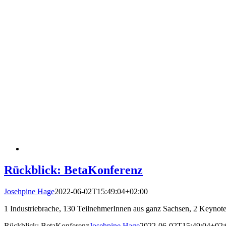
Rückblick: BetaKonferenz
Josehpine Hage
2022-06-02T15:49:04+02:00
1 Industriebrache, 130 TeilnehmerInnen aus ganz Sachsen, 2 Keynot
Rückblick: BetaKonferenz
Josehpine Hage
2022-06-02T15:49:04+02: