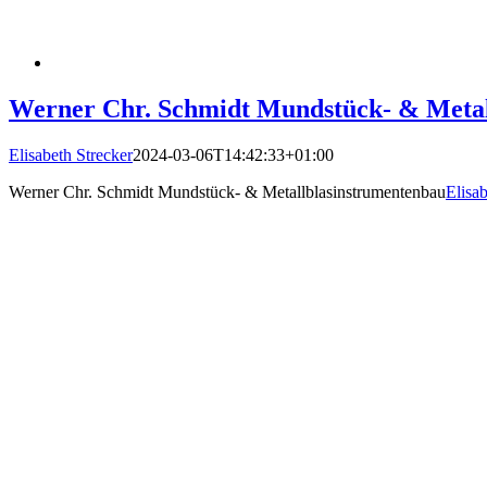
Werner Chr. Schmidt Mundstück- & Metal
Elisabeth Strecker
2024-03-06T14:42:33+01:00
Werner Chr. Schmidt Mundstück- & Metallblasinstrumentenbau
Elisab