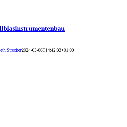
lblasinstrumentenbau
eth Strecker
2024-03-06T14:42:33+01:00