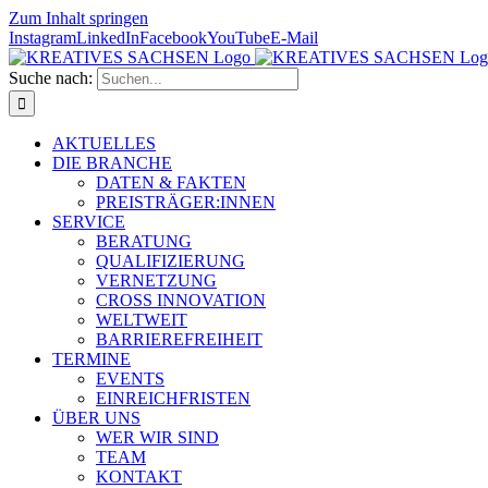
Zum Inhalt springen
Instagram
LinkedIn
Facebook
YouTube
E-Mail
Suche nach:
AKTUELLES
DIE BRANCHE
DATEN & FAKTEN
PREISTRÄGER:INNEN
SERVICE
BERATUNG
QUALIFIZIERUNG
VERNETZUNG
CROSS INNOVATION
WELTWEIT
BARRIEREFREIHEIT
TERMINE
EVENTS
EINREICHFRISTEN
ÜBER UNS
WER WIR SIND
TEAM
KONTAKT