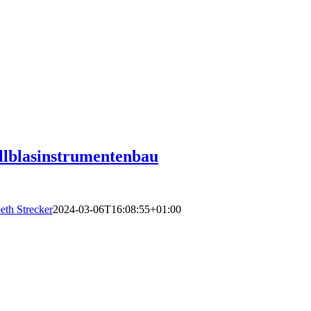
lblasinstrumentenbau
eth Strecker
2024-03-06T16:08:55+01:00