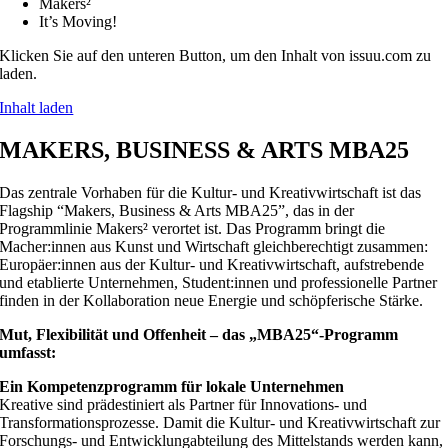
Makers²
It’s Moving!
Klicken Sie auf den unteren Button, um den Inhalt von issuu.com zu
laden.
Inhalt laden
MAKERS, BUSINESS & ARTS MBA25
Das zentrale Vorhaben für die Kultur- und Kreativwirtschaft ist das
Flagship “Makers, Business & Arts MBA25”, das in der
Programmlinie Makers² verortet ist. Da
s Programm bringt die
Macher:innen aus Kunst und Wirtschaft gleichberechtigt zusammen:
Europäer:innen aus der Kultur- und Kreativwirtschaft, aufstrebende
und etablierte Unternehmen, Student:innen und professionelle Partner
finden in der Kollaboration neue Energie und schöpferische Stärke.
Mut, Flexibilität und Offenheit – das „MBA25“-Programm
umfasst:
Ein Kompetenzprogramm für lokale Unternehmen
Kreative sind prädestiniert als Partner für Innovations- und
Transformationsprozesse. Damit die Kultur- und Kreativwirtschaft zur
Forschungs- und Entwicklungabteilung des Mittelstands werden kann,