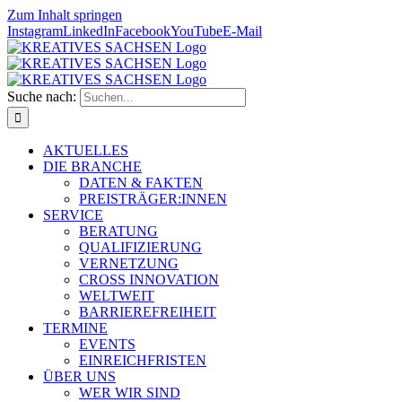
Zum Inhalt springen
Instagram
LinkedIn
Facebook
YouTube
E-Mail
Suche nach:
AKTUELLES
DIE BRANCHE
DATEN & FAKTEN
PREISTRÄGER:INNEN
SERVICE
BERATUNG
QUALIFIZIERUNG
VERNETZUNG
CROSS INNOVATION
WELTWEIT
BARRIEREFREIHEIT
TERMINE
EVENTS
EINREICHFRISTEN
ÜBER UNS
WER WIR SIND