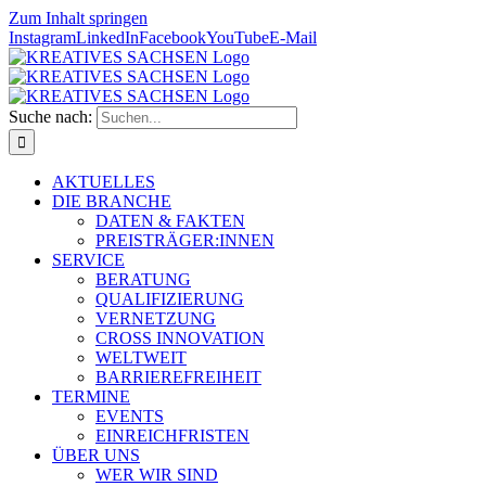
Zum Inhalt springen
Instagram
LinkedIn
Facebook
YouTube
E-Mail
Suche nach:
AKTUELLES
DIE BRANCHE
DATEN & FAKTEN
PREISTRÄGER:INNEN
SERVICE
BERATUNG
QUALIFIZIERUNG
VERNETZUNG
CROSS INNOVATION
WELTWEIT
BARRIEREFREIHEIT
TERMINE
EVENTS
EINREICHFRISTEN
ÜBER UNS
WER WIR SIND