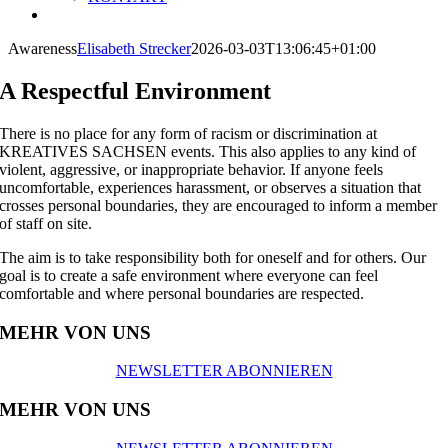
Awareness
Elisabeth Strecker
2026-03-03T13:06:45+01:00
A Respectful Environment
There is no place for any form of racism or discrimination at
KREATIVES SACHSEN events. This also applies to any kind of
violent, aggressive, or inappropriate behavior. If anyone feels
uncomfortable, experiences harassment, or observes a situation that
crosses personal boundaries, they are encouraged to inform a member
of staff on site.
The aim is to take responsibility both for oneself and for others. Our
goal is to create a safe environment where everyone can feel
comfortable and where personal boundaries are respected.
MEHR VON UNS
NEWSLETTER ABONNIEREN
MEHR VON UNS