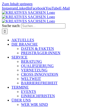
Zum Inhalt springen
Instagram
LinkedIn
Facebook
YouTube
E-Mail
Suche nach:
AKTUELLES
DIE BRANCHE
DATEN & FAKTEN
PREISTRÄGER:INNEN
SERVICE
BERATUNG
QUALIFIZIERUNG
VERNETZUNG
CROSS INNOVATION
WELTWEIT
BARRIEREFREIHEIT
TERMINE
EVENTS
EINREICHFRISTEN
ÜBER UNS
WER WIR SIND