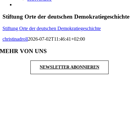
Stiftung Orte der deutschen Demokratiegeschichte
Stiftung Orte der deutschen Demokratiegeschichte
christinadroll
2026-07-02T11:46:41+02:00
MEHR VON UNS
NEWSLETTER ABONNIEREN