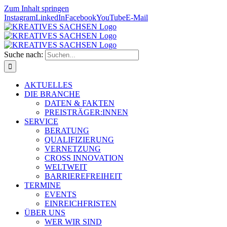
Zum Inhalt springen
Instagram
LinkedIn
Facebook
YouTube
E-Mail
Suche nach:
AKTUELLES
DIE BRANCHE
DATEN & FAKTEN
PREISTRÄGER:INNEN
SERVICE
BERATUNG
QUALIFIZIERUNG
VERNETZUNG
CROSS INNOVATION
WELTWEIT
BARRIEREFREIHEIT
TERMINE
EVENTS
EINREICHFRISTEN
ÜBER UNS
WER WIR SIND