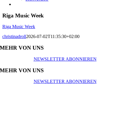
Riga Music Week
Riga Music Week
christinadroll
2026-07-02T11:35:30+02:00
MEHR VON UNS
NEWSLETTER ABONNIEREN
MEHR VON UNS
NEWSLETTER ABONNIEREN