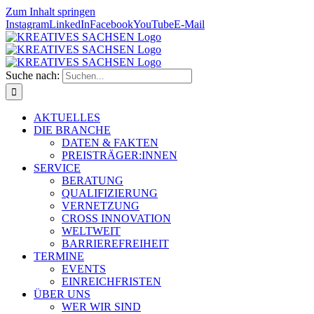
Zum Inhalt springen
Instagram
LinkedIn
Facebook
YouTube
E-Mail
Suche nach:
AKTUELLES
DIE BRANCHE
DATEN & FAKTEN
PREISTRÄGER:INNEN
SERVICE
BERATUNG
QUALIFIZIERUNG
VERNETZUNG
CROSS INNOVATION
WELTWEIT
BARRIEREFREIHEIT
TERMINE
EVENTS
EINREICHFRISTEN
ÜBER UNS
WER WIR SIND