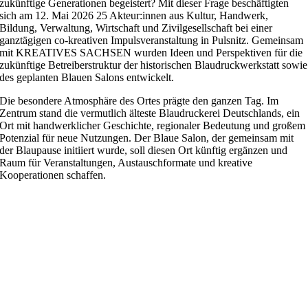
zukünftige Generationen begeistert? Mit dieser Frage beschäftigten
sich am 12. Mai 2026 25 Akteur:innen aus Kultur, Handwerk,
Bildung, Verwaltung, Wirtschaft und Zivilgesellschaft bei einer
ganztägigen co-kreativen Impulsveranstaltung in Pulsnitz. Gemeinsam
mit KREATIVES SACHSEN wurden Ideen und Perspektiven für die
zukünftige Betreiberstruktur der historischen Blaudruckwerkstatt sowie
des geplanten Blauen Salons entwickelt.
Die besondere Atmosphäre des Ortes prägte den ganzen Tag. Im
Zentrum stand die vermutlich älteste Blaudruckerei Deutschlands, ein
Ort mit handwerklicher Geschichte, regionaler Bedeutung und großem
Potenzial für neue Nutzungen. Der Blaue Salon, der gemeinsam mit
der Blaupause initiiert wurde, soll diesen Ort künftig ergänzen und
Raum für Veranstaltungen, Austauschformate und kreative
Kooperationen schaffen.