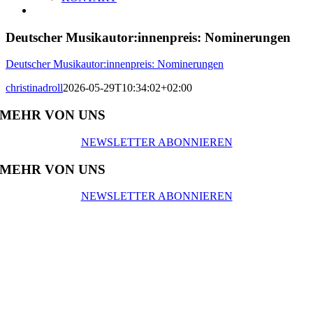
Deutscher Musikautor:innenpreis: Nominerungen
Deutscher Musikautor:innenpreis: Nominerungen
christinadroll
2026-05-29T10:34:02+02:00
MEHR VON UNS
NEWSLETTER ABONNIEREN
MEHR VON UNS
NEWSLETTER ABONNIEREN