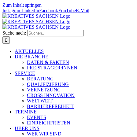
Zum Inhalt springen
Instagram
LinkedIn
Facebook
YouTube
E-Mail
Suche nach:
AKTUELLES
DIE BRANCHE
DATEN & FAKTEN
PREISTRÄGER:INNEN
SERVICE
BERATUNG
QUALIFIZIERUNG
VERNETZUNG
CROSS INNOVATION
WELTWEIT
BARRIEREFREIHEIT
TERMINE
EVENTS
EINREICHFRISTEN
ÜBER UNS
WER WIR SIND