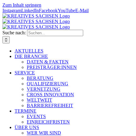
Zum Inhalt springen
Instagram
LinkedIn
Facebook
YouTube
E-Mail
Suche nach:
AKTUELLES
DIE BRANCHE
DATEN & FAKTEN
PREISTRÄGER:INNEN
SERVICE
BERATUNG
QUALIFIZIERUNG
VERNETZUNG
CROSS INNOVATION
WELTWEIT
BARRIEREFREIHEIT
TERMINE
EVENTS
EINREICHFRISTEN
ÜBER UNS
WER WIR SIND