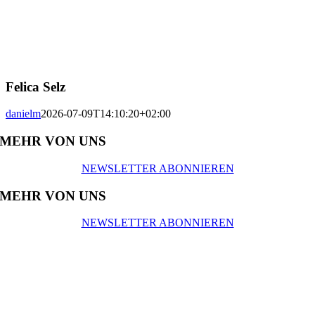
Felica Selz
danielm
2026-07-09T14:10:20+02:00
MEHR VON UNS
NEWSLETTER ABONNIEREN
MEHR VON UNS
NEWSLETTER ABONNIEREN