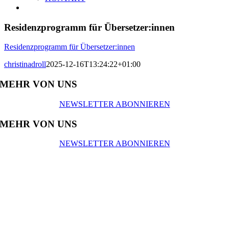
Residenzprogramm für Übersetzer:innen
Residenzprogramm für Übersetzer:innen
christinadroll
2025-12-16T13:24:22+01:00
MEHR VON UNS
NEWSLETTER ABONNIEREN
MEHR VON UNS
NEWSLETTER ABONNIEREN