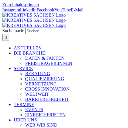
Zum Inhalt springen
Instagram
LinkedIn
Facebook
YouTube
E-Mail
Suche nach:
AKTUELLES
DIE BRANCHE
DATEN & FAKTEN
PREISTRÄGER:INNEN
SERVICE
BERATUNG
QUALIFIZIERUNG
VERNETZUNG
CROSS INNOVATION
WELTWEIT
BARRIEREFREIHEIT
TERMINE
EVENTS
EINREICHFRISTEN
ÜBER UNS
WER WIR SIND