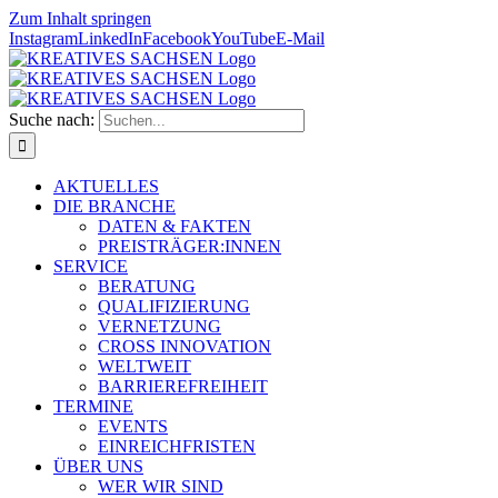
Zum Inhalt springen
Instagram
LinkedIn
Facebook
YouTube
E-Mail
Suche nach:
AKTUELLES
DIE BRANCHE
DATEN & FAKTEN
PREISTRÄGER:INNEN
SERVICE
BERATUNG
QUALIFIZIERUNG
VERNETZUNG
CROSS INNOVATION
WELTWEIT
BARRIEREFREIHEIT
TERMINE
EVENTS
EINREICHFRISTEN
ÜBER UNS
WER WIR SIND