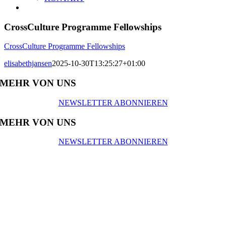
CrossCulture Programme Fellowships
CrossCulture Programme Fellowships
elisabethjansen
2025-10-30T13:25:27+01:00
MEHR VON UNS
NEWSLETTER ABONNIEREN
MEHR VON UNS
NEWSLETTER ABONNIEREN