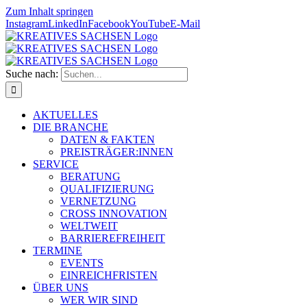
Zum Inhalt springen
Instagram
LinkedIn
Facebook
YouTube
E-Mail
Suche nach:
AKTUELLES
DIE BRANCHE
DATEN & FAKTEN
PREISTRÄGER:INNEN
SERVICE
BERATUNG
QUALIFIZIERUNG
VERNETZUNG
CROSS INNOVATION
WELTWEIT
BARRIEREFREIHEIT
TERMINE
EVENTS
EINREICHFRISTEN
ÜBER UNS
WER WIR SIND