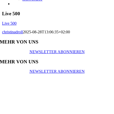
Live 500
Live 500
christinadroll
2025-08-28T13:06:35+02:00
MEHR VON UNS
NEWSLETTER ABONNIEREN
MEHR VON UNS
NEWSLETTER ABONNIEREN