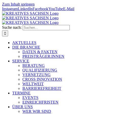
Zum Inhalt springen
Instagram
LinkedIn
Facebook
YouTube
E-Mail
Suche nach:
AKTUELLES
DIE BRANCHE
DATEN & FAKTEN
PREISTRÄGER:INNEN
SERVICE
BERATUNG
QUALIFIZIERUNG
VERNETZUNG
CROSS INNOVATION
WELTWEIT
BARRIEREFREIHEIT
TERMINE
EVENTS
EINREICHFRISTEN
ÜBER UNS
WER WIR SIND