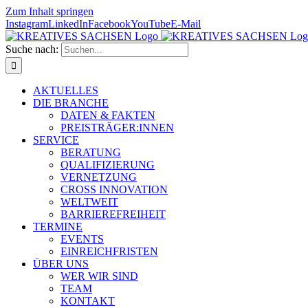
Zum Inhalt springen
Instagram
LinkedIn
Facebook
YouTube
E-Mail
Suche nach:
AKTUELLES
DIE BRANCHE
DATEN & FAKTEN
PREISTRÄGER:INNEN
SERVICE
BERATUNG
QUALIFIZIERUNG
VERNETZUNG
CROSS INNOVATION
WELTWEIT
BARRIEREFREIHEIT
TERMINE
EVENTS
EINREICHFRISTEN
ÜBER UNS
WER WIR SIND
TEAM
KONTAKT