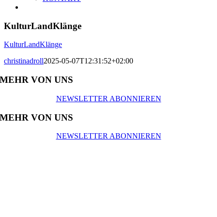
KulturLandKlänge
KulturLandKlänge
christinadroll
2025-05-07T12:31:52+02:00
MEHR VON UNS
NEWSLETTER ABONNIEREN
MEHR VON UNS
NEWSLETTER ABONNIEREN