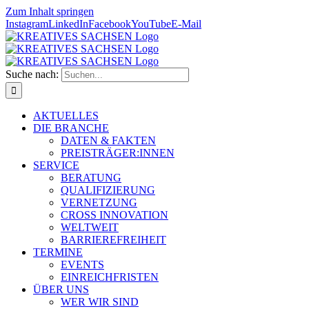
Zum Inhalt springen
Instagram
LinkedIn
Facebook
YouTube
E-Mail
Suche nach:
AKTUELLES
DIE BRANCHE
DATEN & FAKTEN
PREISTRÄGER:INNEN
SERVICE
BERATUNG
QUALIFIZIERUNG
VERNETZUNG
CROSS INNOVATION
WELTWEIT
BARRIEREFREIHEIT
TERMINE
EVENTS
EINREICHFRISTEN
ÜBER UNS
WER WIR SIND