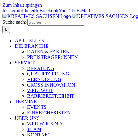
Zum Inhalt springen
Instagram
LinkedIn
Facebook
YouTube
E-Mail
Suche nach:
AKTUELLES
DIE BRANCHE
DATEN & FAKTEN
PREISTRÄGER:INNEN
SERVICE
BERATUNG
QUALIFIZIERUNG
VERNETZUNG
CROSS INNOVATION
WELTWEIT
BARRIEREFREIHEIT
TERMINE
EVENTS
EINREICHFRISTEN
ÜBER UNS
WER WIR SIND
TEAM
KONTAKT