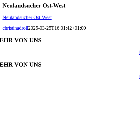
Neulandsucher Ost-West
Neulandsucher Ost-West
christinadroll
2025-03-25T16:01:42+01:00
EHR VON UNS
EHR VON UNS