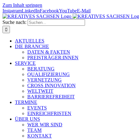
Zum Inhalt springen
Instagram
LinkedIn
Facebook
YouTube
E-Mail
Suche nach:
AKTUELLES
DIE BRANCHE
DATEN & FAKTEN
PREISTRÄGER:INNEN
SERVICE
BERATUNG
QUALIFIZIERUNG
VERNETZUNG
CROSS INNOVATION
WELTWEIT
BARRIEREFREIHEIT
TERMINE
EVENTS
EINREICHFRISTEN
ÜBER UNS
WER WIR SIND
TEAM
KONTAKT