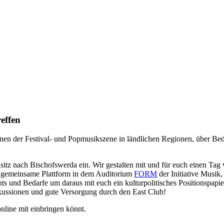
effen
nen der Festival- und Popmusikszene in ländlichen Regionen, über Bed
sitz nach Bischofswerda ein. Wir gestalten mit und für euch einen Tag
ne gemeinsame Plattform in dem Auditorium
FORM
der Initiative Musik
und Bedarfe um daraus mit euch ein kulturpolitisches Positionspapier
skussionen und gute Versorgung durch den East Club!
nline mit einbringen könnt.